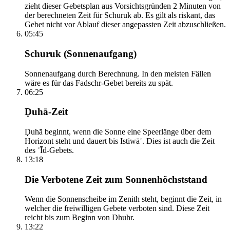
zieht dieser Gebetsplan aus Vorsichtsgründen 2 Minuten von
der berechneten Zeit für Schuruk ab. Es gilt als riskant, das
Gebet nicht vor Ablauf dieser angepassten Zeit abzuschließen.
05:45
Schuruk (Sonnenaufgang)
Sonnenaufgang durch Berechnung. In den meisten Fällen
wäre es für das Fadschr-Gebet bereits zu spät.
06:25
Ḍuhā-Zeit
Ḍuhā beginnt, wenn die Sonne eine Speerlänge über dem
Horizont steht und dauert bis Istiwāʾ. Dies ist auch die Zeit
des ʿĪd-Gebets.
13:18
Die Verbotene Zeit zum Sonnenhöchststand
Wenn die Sonnenscheibe im Zenith steht, beginnt die Zeit, in
welcher die freiwilligen Gebete verboten sind. Diese Zeit
reicht bis zum Beginn von Dhuhr.
13:22