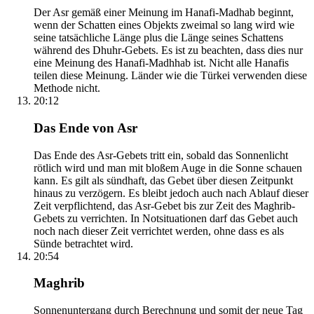
Der Asr gemäß einer Meinung im Hanafi-Madhab beginnt,
wenn der Schatten eines Objekts zweimal so lang wird wie
seine tatsächliche Länge plus die Länge seines Schattens
während des Dhuhr-Gebets. Es ist zu beachten, dass dies nur
eine Meinung des Hanafi-Madhhab ist. Nicht alle Hanafis
teilen diese Meinung. Länder wie die Türkei verwenden diese
Methode nicht.
20:12
Das Ende von Asr
Das Ende des Asr-Gebets tritt ein, sobald das Sonnenlicht
rötlich wird und man mit bloßem Auge in die Sonne schauen
kann. Es gilt als sündhaft, das Gebet über diesen Zeitpunkt
hinaus zu verzögern. Es bleibt jedoch auch nach Ablauf dieser
Zeit verpflichtend, das Asr-Gebet bis zur Zeit des Maghrib-
Gebets zu verrichten. In Notsituationen darf das Gebet auch
noch nach dieser Zeit verrichtet werden, ohne dass es als
Sünde betrachtet wird.
20:54
Maghrib
Sonnenuntergang durch Berechnung und somit der neue Tag