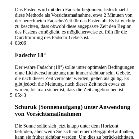
Das Fasten wird mit dem Fadschr begonnen. Jedoch zieht
diese Methode als Vorsichtsmaßnahme, etwa 2 Minuten von
der berechneten Fadschr-Zeit für das Fasten ab. Es ist wichtig
zu beachten, dass obwohl diese angepasste Zeit den Beginn
des Fastens ermöglicht, es möglicherweise zu früh für die
Durchführung des Fadschr-Gebets ist.
03:06
Fadschr 18°
Der wahre Fadschr (18°) sollte unter optimalen Bedingungen
ohne Lichtverschmutzung nun immer sichtbar sein. Gebete,
die nach dieser Zeit verrichtet werden, gelten als gültig. Es
gibt jedoch die Meinung, nach dieser Zeit noch etwas zu
warten, bis man sicher ist, dass die Zeit angebrochen ist.
05:43
Schuruk (Sonnenaufgang) unter Anwendung
von Vorsichtsmaßnahmen
Die Sonne sollte sich jetzt knapp unter dem Horizont
befinden, aber wenn Sie sich auf einem Berggipfel aufhalten,
kann sie früher sichtbar werden. Um dies zu berücksichtigen,