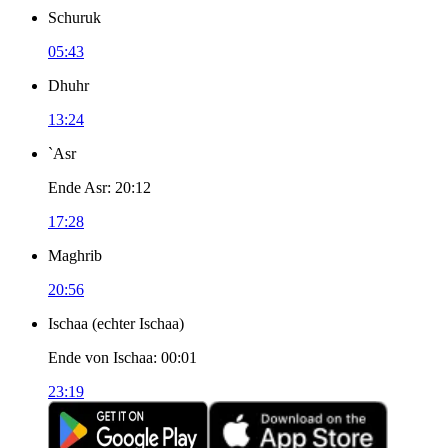
Schuruk
05:43
Dhuhr
13:24
`Asr
Ende Asr
:
20:12
17:28
Maghrib
20:56
Ischaa
(
echter Ischaa
)
Ende von Ischaa
:
00:01
23:19