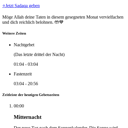
⭐
Jetzt Sadaqa geben
Möge Allah deine Taten in diesem gesegneten Monat vervielfachen
und dich reichlich belohnen. 🤲💙
Weitere Zeiten
Nachtgebet
(Das letzte drittel der Nacht)
01:04
-
03:04
Fastenzeit
03:04
-
20:56
Zeitleiste der heutigen Gebetszeiten
00:00
Mitternacht
Der neue Tag nach dem Sonnenkalender. Die Sonne wird