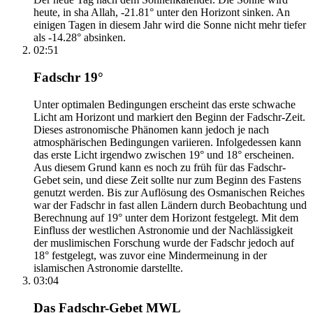
heute, in sha Allah, -21.81° unter den Horizont sinken. An
einigen Tagen in diesem Jahr wird die Sonne nicht mehr tiefer
als -14.28° absinken.
02:51
Fadschr 19°
Unter optimalen Bedingungen erscheint das erste schwache
Licht am Horizont und markiert den Beginn der Fadschr-Zeit.
Dieses astronomische Phänomen kann jedoch je nach
atmosphärischen Bedingungen variieren. Infolgedessen kann
das erste Licht irgendwo zwischen 19° und 18° erscheinen.
Aus diesem Grund kann es noch zu früh für das Fadschr-
Gebet sein, und diese Zeit sollte nur zum Beginn des Fastens
genutzt werden. Bis zur Auflösung des Osmanischen Reiches
war der Fadschr in fast allen Ländern durch Beobachtung und
Berechnung auf 19° unter dem Horizont festgelegt. Mit dem
Einfluss der westlichen Astronomie und der Nachlässigkeit
der muslimischen Forschung wurde der Fadschr jedoch auf
18° festgelegt, was zuvor eine Mindermeinung in der
islamischen Astronomie darstellte.
03:04
Das Fadschr-Gebet MWL