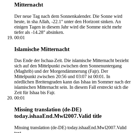
Mitternacht
Der neue Tag nach dem Sonnenkalender. Die Sonne wird
heute, in sha Allah, -22.1° unter den Horizont sinken. An
einigen Tagen in diesem Jahr wird die Somme nicht mehr
tiefer als -14.28° absinken.
00:01
Islamische Mitternacht
Das Ende der Ischaa-Zeit. Die islamische Mitternacht bezieht
sich auf den Mittelpunkt zwischen dem Sonnenuntergang
(Maghrib) und der Morgendämmerung (Fajr). Der
Mittelpunkt zwischen 20:56 und 03:07 ist 00:01. In
nördlichen Breitengraden kann das Ishaa im Sommer nach der
islamischen Mitternacht sein. In diesem Fall erstreckt sich die
Zeit für Ishaa bis Fajr.
00:01
Missing translation (de-DE)
today.ishaaEnd.Mwl2007.Valid title
Missing translation (de-DE) today.ishaaEnd.Mwl2007.Valid
text