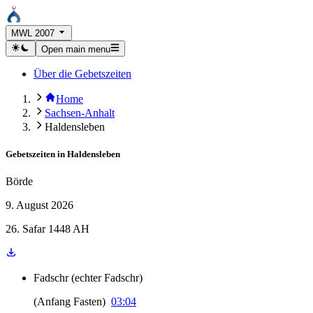
MWL 2007
Open main menu
Über die Gebetszeiten
Home
Sachsen-Anhalt
Haldensleben
Gebetszeiten in
Haldensleben
Börde
9. August 2026
26. Safar 1448 AH
Fadschr
(
echter Fadschr
)
(
Anfang Fasten
)
03:04