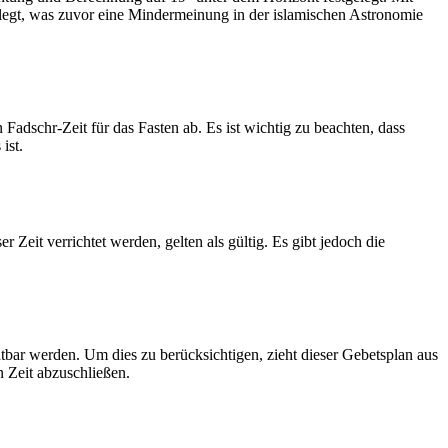
legt, was zuvor eine Mindermeinung in der islamischen Astronomie
dschr-Zeit für das Fasten ab. Es ist wichtig zu beachten, dass
ist.
Zeit verrichtet werden, gelten als gültig. Es gibt jedoch die
htbar werden. Um dies zu berücksichtigen, zieht dieser Gebetsplan aus
n Zeit abzuschließen.