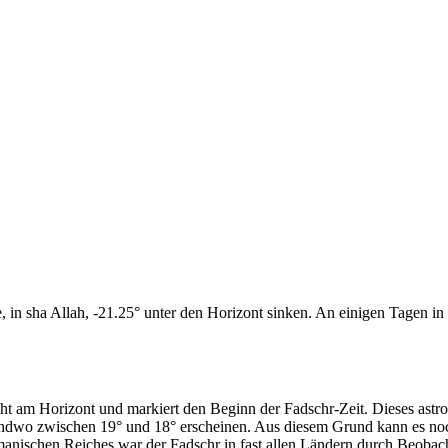
n sha Allah, -21.25° unter den Horizont sinken. An einigen Tagen in d
cht am Horizont und markiert den Beginn der Fadschr-Zeit. Dieses as
endwo zwischen 19° und 18° erscheinen. Aus diesem Grund kann es noch 
anischen Reiches war der Fadschr in fast allen Ländern durch Beobac