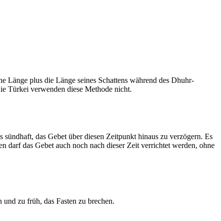
he Länge plus die Länge seines Schattens während des Dhuhr-
 die Türkei verwenden diese Methode nicht.
ls sündhaft, das Gebet über diesen Zeitpunkt hinaus zu verzögern. Es
nen darf das Gebet auch noch nach dieser Zeit verrichtet werden, ohne
 und zu früh, das Fasten zu brechen.