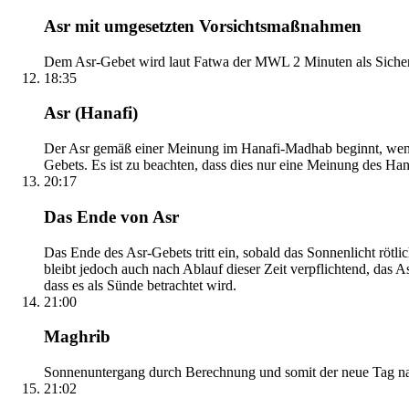
Asr mit umgesetzten Vorsichtsmaßnahmen
Dem Asr-Gebet wird laut Fatwa der MWL 2 Minuten als Sicher
18:35
Asr (Hanafi)
Der Asr gemäß einer Meinung im Hanafi-Madhab beginnt, wenn 
Gebets. Es ist zu beachten, dass dies nur eine Meinung des Ha
20:17
Das Ende von Asr
Das Ende des Asr-Gebets tritt ein, sobald das Sonnenlicht rötl
bleibt jedoch auch nach Ablauf dieser Zeit verpflichtend, das 
dass es als Sünde betrachtet wird.
21:00
Maghrib
Sonnenuntergang durch Berechnung und somit der neue Tag nach
21:02