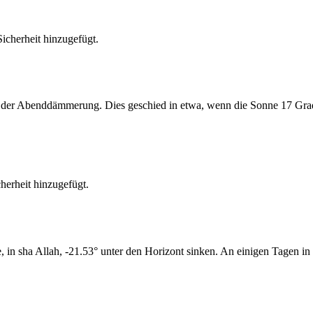
cherheit hinzugefügt.
er Abenddämmerung. Dies geschied in etwa, wenn die Sonne 17 Grad u
erheit hinzugefügt.
n sha Allah, -21.53° unter den Horizont sinken. An einigen Tagen in 