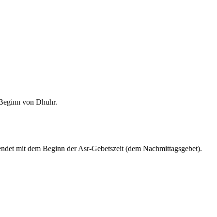
m Beginn von Dhuhr.
endet mit dem Beginn der Asr-Gebetszeit (dem Nachmittagsgebet).