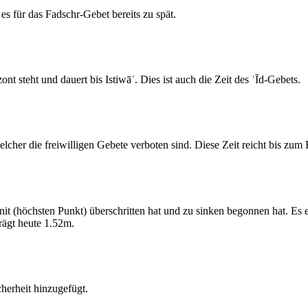
s für das Fadschr-Gebet bereits zu spät.
 steht und dauert bis Istiwāʾ. Dies ist auch die Zeit des ʿĪd-Gebets.
elcher die freiwilligen Gebete verboten sind. Diese Zeit reicht bis zu
 (höchsten Punkt) überschritten hat und zu sinken begonnen hat. Es 
ägt heute 1.52m.
erheit hinzugefügt.