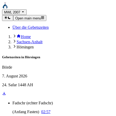
MWL 2007
Open main menu
Über die Gebetszeiten
Home
Sachsen-Anhalt
Hörsingen
Gebetszeiten in
Hörsingen
Börde
7. August 2026
24. Safar 1448 AH
Fadschr
(
echter Fadschr
)
(
Anfang Fasten
)
02:57