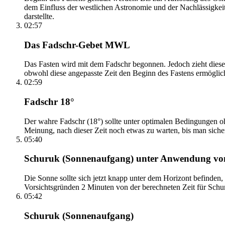
dem Einfluss der westlichen Astronomie und der Nachlässigkei
darstellte.
02:57
Das Fadschr-Gebet MWL
Das Fasten wird mit dem Fadschr begonnen. Jedoch zieht diese
obwohl diese angepasste Zeit den Beginn des Fastens ermöglich
02:59
Fadschr 18°
Der wahre Fadschr (18°) sollte unter optimalen Bedingungen ohn
Meinung, nach dieser Zeit noch etwas zu warten, bis man sicher 
05:40
Schuruk (Sonnenaufgang) unter Anwendung v
Die Sonne sollte sich jetzt knapp unter dem Horizont befinden,
Vorsichtsgründen 2 Minuten von der berechneten Zeit für Schuru
05:42
Schuruk (Sonnenaufgang)