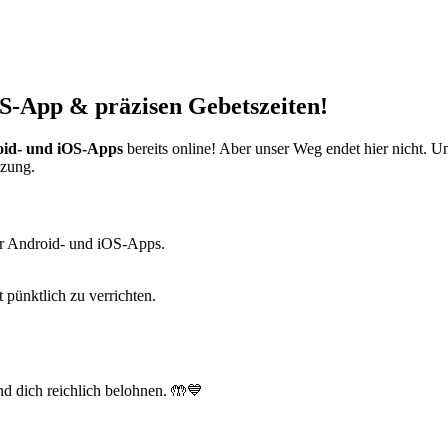
S-App & präzisen Gebetszeiten!
id- und iOS-Apps
bereits online! Aber unser Weg endet hier nicht. 
tzung.
r Android- und iOS-Apps.
t pünktlich zu verrichten.
d dich reichlich belohnen. 🤲💙