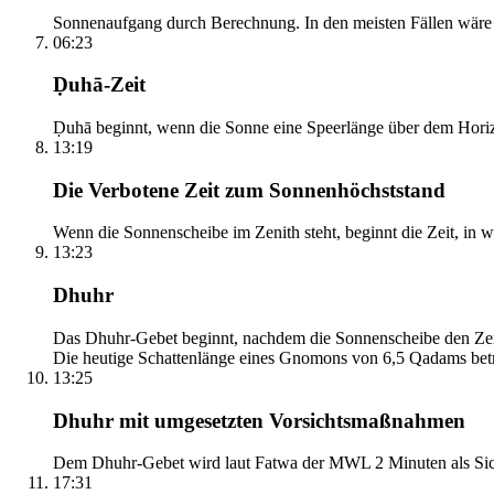
Sonnenaufgang durch Berechnung. In den meisten Fällen wäre e
06:23
Ḍuhā-Zeit
Ḍuhā beginnt, wenn die Sonne eine Speerlänge über dem Horizont
13:19
Die Verbotene Zeit zum Sonnenhöchststand
Wenn die Sonnenscheibe im Zenith steht, beginnt die Zeit, in w
13:23
Dhuhr
Das Dhuhr-Gebet beginnt, nachdem die Sonnenscheibe den Zenit
Die heutige Schattenlänge eines Gnomons von 6,5 Qadams betr
13:25
Dhuhr mit umgesetzten Vorsichtsmaßnahmen
Dem Dhuhr-Gebet wird laut Fatwa der MWL 2 Minuten als Sich
17:31