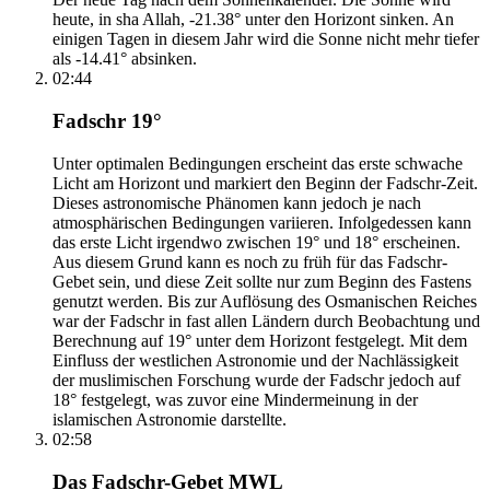
heute, in sha Allah, -21.38° unter den Horizont sinken. An
einigen Tagen in diesem Jahr wird die Sonne nicht mehr tiefer
als -14.41° absinken.
02:44
Fadschr 19°
Unter optimalen Bedingungen erscheint das erste schwache
Licht am Horizont und markiert den Beginn der Fadschr-Zeit.
Dieses astronomische Phänomen kann jedoch je nach
atmosphärischen Bedingungen variieren. Infolgedessen kann
das erste Licht irgendwo zwischen 19° und 18° erscheinen.
Aus diesem Grund kann es noch zu früh für das Fadschr-
Gebet sein, und diese Zeit sollte nur zum Beginn des Fastens
genutzt werden. Bis zur Auflösung des Osmanischen Reiches
war der Fadschr in fast allen Ländern durch Beobachtung und
Berechnung auf 19° unter dem Horizont festgelegt. Mit dem
Einfluss der westlichen Astronomie und der Nachlässigkeit
der muslimischen Forschung wurde der Fadschr jedoch auf
18° festgelegt, was zuvor eine Mindermeinung in der
islamischen Astronomie darstellte.
02:58
Das Fadschr-Gebet MWL