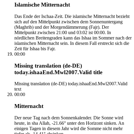
Islamische Mitternacht
Das Ende der Ischaa-Zeit. Die islamische Mitternacht bezieht
sich auf den Mittelpunkt zwischen dem Sonnenuntergang
(Maghrib) und der Morgendämmerung (Fajr). Der
Mittelpunkt zwischen 21:00 und 03:02 ist 00:00. In
nördlichen Breitengraden kann das Ishaa im Sommer nach der
islamischen Mitternacht sein. In diesem Fall erstreckt sich die
Zeit für Ishaa bis Fajr.
00:00
Missing translation (de-DE)
today.ishaaEnd.Mwl2007.Valid title
Missing translation (de-DE) today.ishaaEnd.Mwl2007.Valid
text
00:00
Mitternacht
Der neue Tag nach dem Sonnenkalender. Die Sonne wird
heute, in sha Allah, -21.66° unter den Horizont sinken. An
einigen Tagen in diesem Jahr wird die Somme nicht mehr
tiefer als -14.41° absinken.