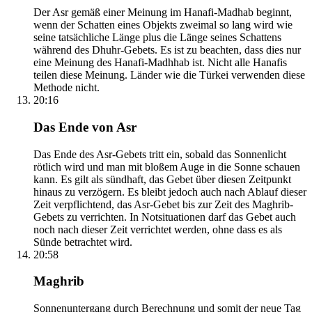
Der Asr gemäß einer Meinung im Hanafi-Madhab beginnt,
wenn der Schatten eines Objekts zweimal so lang wird wie
seine tatsächliche Länge plus die Länge seines Schattens
während des Dhuhr-Gebets. Es ist zu beachten, dass dies nur
eine Meinung des Hanafi-Madhhab ist. Nicht alle Hanafis
teilen diese Meinung. Länder wie die Türkei verwenden diese
Methode nicht.
20:16
Das Ende von Asr
Das Ende des Asr-Gebets tritt ein, sobald das Sonnenlicht
rötlich wird und man mit bloßem Auge in die Sonne schauen
kann. Es gilt als sündhaft, das Gebet über diesen Zeitpunkt
hinaus zu verzögern. Es bleibt jedoch auch nach Ablauf dieser
Zeit verpflichtend, das Asr-Gebet bis zur Zeit des Maghrib-
Gebets zu verrichten. In Notsituationen darf das Gebet auch
noch nach dieser Zeit verrichtet werden, ohne dass es als
Sünde betrachtet wird.
20:58
Maghrib
Sonnenuntergang durch Berechnung und somit der neue Tag