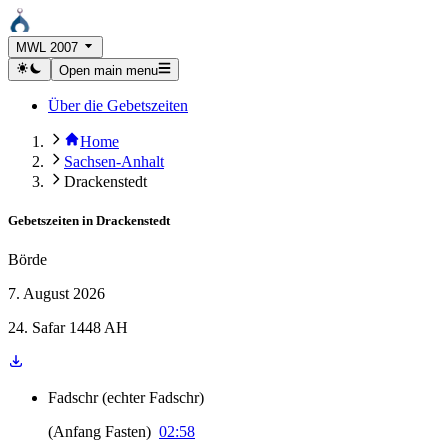
MWL 2007
Open main menu
Über die Gebetszeiten
Home
Sachsen-Anhalt
Drackenstedt
Gebetszeiten in
Drackenstedt
Börde
7. August 2026
24. Safar 1448 AH
Fadschr
(
echter Fadschr
)
(
Anfang Fasten
)
02:58