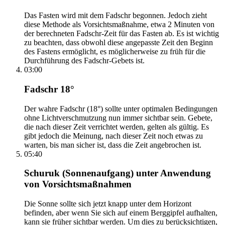
Das Fasten wird mit dem Fadschr begonnen. Jedoch zieht
diese Methode als Vorsichtsmaßnahme, etwa 2 Minuten von
der berechneten Fadschr-Zeit für das Fasten ab. Es ist wichtig
zu beachten, dass obwohl diese angepasste Zeit den Beginn
des Fastens ermöglicht, es möglicherweise zu früh für die
Durchführung des Fadschr-Gebets ist.
03:00
Fadschr 18°
Der wahre Fadschr (18°) sollte unter optimalen Bedingungen
ohne Lichtverschmutzung nun immer sichtbar sein. Gebete,
die nach dieser Zeit verrichtet werden, gelten als gültig. Es
gibt jedoch die Meinung, nach dieser Zeit noch etwas zu
warten, bis man sicher ist, dass die Zeit angebrochen ist.
05:40
Schuruk (Sonnenaufgang) unter Anwendung
von Vorsichtsmaßnahmen
Die Sonne sollte sich jetzt knapp unter dem Horizont
befinden, aber wenn Sie sich auf einem Berggipfel aufhalten,
kann sie früher sichtbar werden. Um dies zu berücksichtigen,