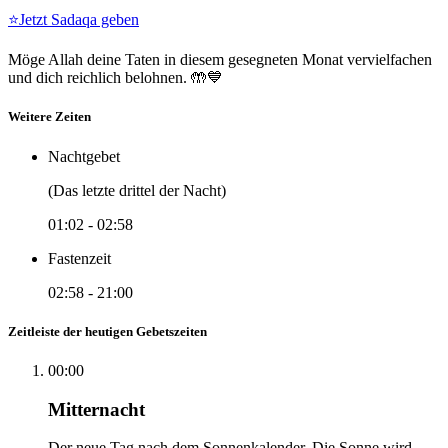
⭐
Jetzt Sadaqa geben
Möge Allah deine Taten in diesem gesegneten Monat vervielfachen
und dich reichlich belohnen. 🤲💙
Weitere Zeiten
Nachtgebet
(Das letzte drittel der Nacht)
01:02
-
02:58
Fastenzeit
02:58
-
21:00
Zeitleiste der heutigen Gebetszeiten
00:00
Mitternacht
Der neue Tag nach dem Sonnenkalender. Die Sonne wird