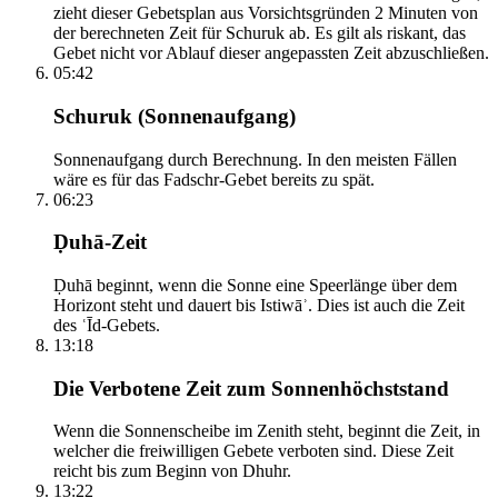
zieht dieser Gebetsplan aus Vorsichtsgründen 2 Minuten von
der berechneten Zeit für Schuruk ab. Es gilt als riskant, das
Gebet nicht vor Ablauf dieser angepassten Zeit abzuschließen.
05:42
Schuruk (Sonnenaufgang)
Sonnenaufgang durch Berechnung. In den meisten Fällen
wäre es für das Fadschr-Gebet bereits zu spät.
06:23
Ḍuhā-Zeit
Ḍuhā beginnt, wenn die Sonne eine Speerlänge über dem
Horizont steht und dauert bis Istiwāʾ. Dies ist auch die Zeit
des ʿĪd-Gebets.
13:18
Die Verbotene Zeit zum Sonnenhöchststand
Wenn die Sonnenscheibe im Zenith steht, beginnt die Zeit, in
welcher die freiwilligen Gebete verboten sind. Diese Zeit
reicht bis zum Beginn von Dhuhr.
13:22