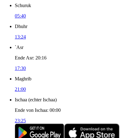
Schuruk
05:40
Dhuhr
13:24
`Asr
Ende Asr
:
20:16
17:30
Maghrib
21:00
Ischaa
(
echter Ischaa
)
Ende von Ischaa
:
00:00
23:25