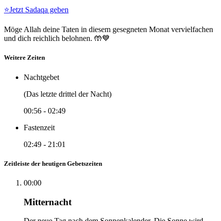
⭐
Jetzt Sadaqa geben
Möge Allah deine Taten in diesem gesegneten Monat vervielfachen
und dich reichlich belohnen. 🤲💙
Weitere Zeiten
Nachtgebet
(Das letzte drittel der Nacht)
00:56
-
02:49
Fastenzeit
02:49
-
21:01
Zeitleiste der heutigen Gebetszeiten
00:00
Mitternacht
Der neue Tag nach dem Sonnenkalender. Die Sonne wird