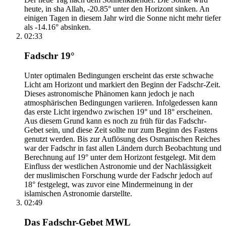
heute, in sha Allah, -20.85° unter den Horizont sinken. An
einigen Tagen in diesem Jahr wird die Sonne nicht mehr tiefer
als -14.16° absinken.
02:33
Fadschr 19°
Unter optimalen Bedingungen erscheint das erste schwache
Licht am Horizont und markiert den Beginn der Fadschr-Zeit.
Dieses astronomische Phänomen kann jedoch je nach
atmosphärischen Bedingungen variieren. Infolgedessen kann
das erste Licht irgendwo zwischen 19° und 18° erscheinen.
Aus diesem Grund kann es noch zu früh für das Fadschr-
Gebet sein, und diese Zeit sollte nur zum Beginn des Fastens
genutzt werden. Bis zur Auflösung des Osmanischen Reiches
war der Fadschr in fast allen Ländern durch Beobachtung und
Berechnung auf 19° unter dem Horizont festgelegt. Mit dem
Einfluss der westlichen Astronomie und der Nachlässigkeit
der muslimischen Forschung wurde der Fadschr jedoch auf
18° festgelegt, was zuvor eine Mindermeinung in der
islamischen Astronomie darstellte.
02:49
Das Fadschr-Gebet MWL