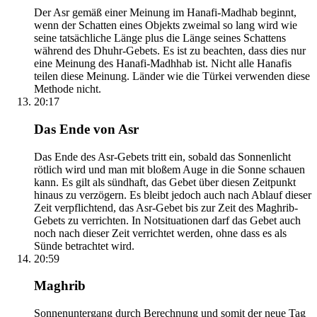
Der Asr gemäß einer Meinung im Hanafi-Madhab beginnt,
wenn der Schatten eines Objekts zweimal so lang wird wie
seine tatsächliche Länge plus die Länge seines Schattens
während des Dhuhr-Gebets. Es ist zu beachten, dass dies nur
eine Meinung des Hanafi-Madhhab ist. Nicht alle Hanafis
teilen diese Meinung. Länder wie die Türkei verwenden diese
Methode nicht.
20:17
Das Ende von Asr
Das Ende des Asr-Gebets tritt ein, sobald das Sonnenlicht
rötlich wird und man mit bloßem Auge in die Sonne schauen
kann. Es gilt als sündhaft, das Gebet über diesen Zeitpunkt
hinaus zu verzögern. Es bleibt jedoch auch nach Ablauf dieser
Zeit verpflichtend, das Asr-Gebet bis zur Zeit des Maghrib-
Gebets zu verrichten. In Notsituationen darf das Gebet auch
noch nach dieser Zeit verrichtet werden, ohne dass es als
Sünde betrachtet wird.
20:59
Maghrib
Sonnenuntergang durch Berechnung und somit der neue Tag