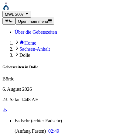
MWL 2007
Open main menu
Über die Gebetszeiten
Home
Sachsen-Anhalt
Dolle
Gebetszeiten in
Dolle
Börde
6. August 2026
23. Safar 1448 AH
Fadschr
(
echter Fadschr
)
(
Anfang Fasten
)
02:49