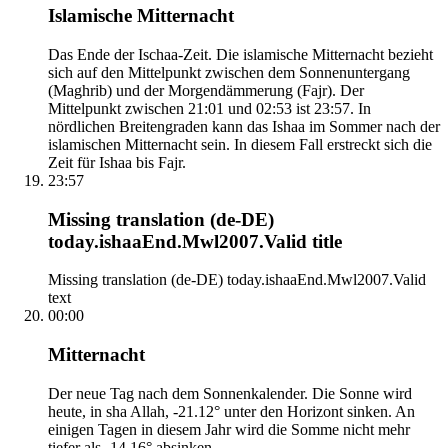
Islamische Mitternacht
Das Ende der Ischaa-Zeit. Die islamische Mitternacht bezieht
sich auf den Mittelpunkt zwischen dem Sonnenuntergang
(Maghrib) und der Morgendämmerung (Fajr). Der
Mittelpunkt zwischen 21:01 und 02:53 ist 23:57. In
nördlichen Breitengraden kann das Ishaa im Sommer nach der
islamischen Mitternacht sein. In diesem Fall erstreckt sich die
Zeit für Ishaa bis Fajr.
23:57
Missing translation (de-DE)
today.ishaaEnd.Mwl2007.Valid title
Missing translation (de-DE) today.ishaaEnd.Mwl2007.Valid
text
00:00
Mitternacht
Der neue Tag nach dem Sonnenkalender. Die Sonne wird
heute, in sha Allah, -21.12° unter den Horizont sinken. An
einigen Tagen in diesem Jahr wird die Somme nicht mehr
tiefer als -14.16° absinken.