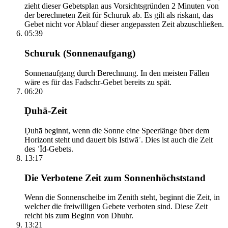
zieht dieser Gebetsplan aus Vorsichtsgründen 2 Minuten von
der berechneten Zeit für Schuruk ab. Es gilt als riskant, das
Gebet nicht vor Ablauf dieser angepassten Zeit abzuschließen.
05:39
Schuruk (Sonnenaufgang)
Sonnenaufgang durch Berechnung. In den meisten Fällen
wäre es für das Fadschr-Gebet bereits zu spät.
06:20
Ḍuhā-Zeit
Ḍuhā beginnt, wenn die Sonne eine Speerlänge über dem
Horizont steht und dauert bis Istiwāʾ. Dies ist auch die Zeit
des ʿĪd-Gebets.
13:17
Die Verbotene Zeit zum Sonnenhöchststand
Wenn die Sonnenscheibe im Zenith steht, beginnt die Zeit, in
welcher die freiwilligen Gebete verboten sind. Diese Zeit
reicht bis zum Beginn von Dhuhr.
13:21