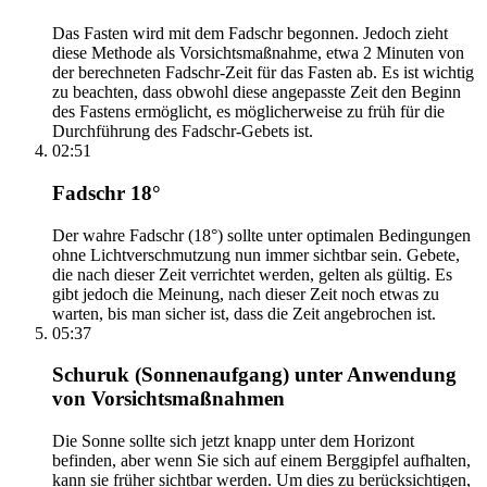
Das Fasten wird mit dem Fadschr begonnen. Jedoch zieht
diese Methode als Vorsichtsmaßnahme, etwa 2 Minuten von
der berechneten Fadschr-Zeit für das Fasten ab. Es ist wichtig
zu beachten, dass obwohl diese angepasste Zeit den Beginn
des Fastens ermöglicht, es möglicherweise zu früh für die
Durchführung des Fadschr-Gebets ist.
02:51
Fadschr 18°
Der wahre Fadschr (18°) sollte unter optimalen Bedingungen
ohne Lichtverschmutzung nun immer sichtbar sein. Gebete,
die nach dieser Zeit verrichtet werden, gelten als gültig. Es
gibt jedoch die Meinung, nach dieser Zeit noch etwas zu
warten, bis man sicher ist, dass die Zeit angebrochen ist.
05:37
Schuruk (Sonnenaufgang) unter Anwendung
von Vorsichtsmaßnahmen
Die Sonne sollte sich jetzt knapp unter dem Horizont
befinden, aber wenn Sie sich auf einem Berggipfel aufhalten,
kann sie früher sichtbar werden. Um dies zu berücksichtigen,