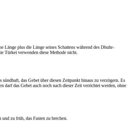
he Länge plus die Länge seines Schattens während des Dhuhr-
 die Türkei verwenden diese Methode nicht.
ls sündhaft, das Gebet über diesen Zeitpunkt hinaus zu verzögern. Es
nen darf das Gebet auch noch nach dieser Zeit verrichtet werden, ohne
 und zu früh, das Fasten zu brechen.