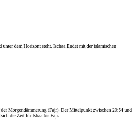
nter dem Horizont steht. Ischaa Endet mit der islamischen
nd der Morgendämmerung (Fajr). Der Mittelpunkt zwischen 20:54 und
ch die Zeit für Ishaa bis Fajr.