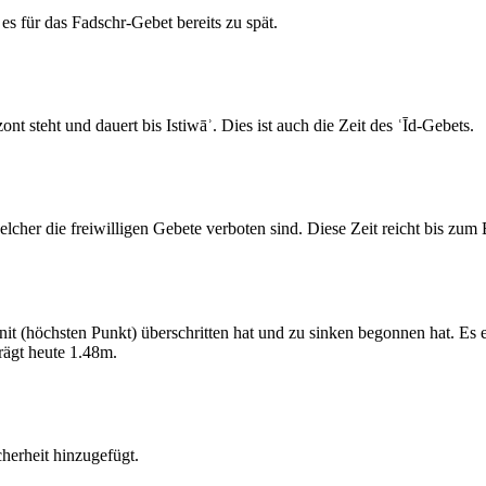
s für das Fadschr-Gebet bereits zu spät.
 steht und dauert bis Istiwāʾ. Dies ist auch die Zeit des ʿĪd-Gebets.
elcher die freiwilligen Gebete verboten sind. Diese Zeit reicht bis zu
 (höchsten Punkt) überschritten hat und zu sinken begonnen hat. Es 
ägt heute 1.48m.
erheit hinzugefügt.