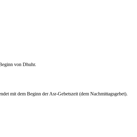
m Beginn von Dhuhr.
endet mit dem Beginn der Asr-Gebetszeit (dem Nachmittagsgebet).