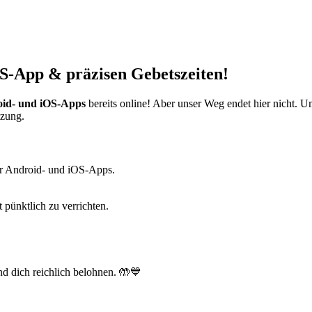
S-App & präzisen Gebetszeiten!
id- und iOS-Apps
bereits online! Aber unser Weg endet hier nicht. 
tzung.
r Android- und iOS-Apps.
t pünktlich zu verrichten.
d dich reichlich belohnen. 🤲💙