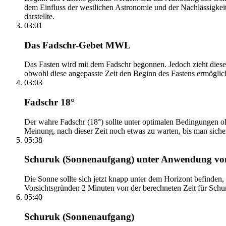
dem Einfluss der westlichen Astronomie und der Nachlässigkei
darstellte.
03:01
Das Fadschr-Gebet MWL
Das Fasten wird mit dem Fadschr begonnen. Jedoch zieht diese
obwohl diese angepasste Zeit den Beginn des Fastens ermöglich
03:03
Fadschr 18°
Der wahre Fadschr (18°) sollte unter optimalen Bedingungen ohn
Meinung, nach dieser Zeit noch etwas zu warten, bis man sicher 
05:38
Schuruk (Sonnenaufgang) unter Anwendung v
Die Sonne sollte sich jetzt knapp unter dem Horizont befinden,
Vorsichtsgründen 2 Minuten von der berechneten Zeit für Schuru
05:40
Schuruk (Sonnenaufgang)