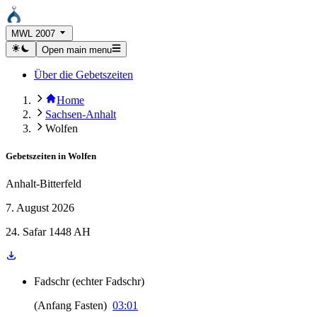
MWL 2007
Open main menu
Über die Gebetszeiten
Home
Sachsen-Anhalt
Wolfen
Gebetszeiten in
Wolfen
Anhalt-Bitterfeld
7. August 2026
24. Safar 1448 AH
Fadschr
(
echter Fadschr
)
(
Anfang Fasten
)
03:01