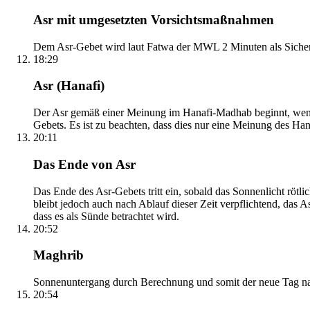
Asr mit umgesetzten Vorsichtsmaßnahmen
Dem Asr-Gebet wird laut Fatwa der MWL 2 Minuten als Sicher
18:29
Asr (Hanafi)
Der Asr gemäß einer Meinung im Hanafi-Madhab beginnt, wenn 
Gebets. Es ist zu beachten, dass dies nur eine Meinung des Ha
20:11
Das Ende von Asr
Das Ende des Asr-Gebets tritt ein, sobald das Sonnenlicht rötl
bleibt jedoch auch nach Ablauf dieser Zeit verpflichtend, das 
dass es als Sünde betrachtet wird.
20:52
Maghrib
Sonnenuntergang durch Berechnung und somit der neue Tag nach
20:54