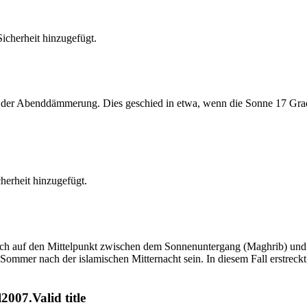
cherheit hinzugefügt.
er Abenddämmerung. Dies geschied in etwa, wenn die Sonne 17 Grad u
erheit hinzugefügt.
t sich auf den Mittelpunkt zwischen dem Sonnenuntergang (Maghrib) u
ommer nach der islamischen Mitternacht sein. In diesem Fall erstreckt si
007.Valid title