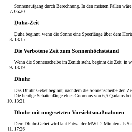
Sonnenaufgang durch Berechnung. In den meisten Fällen wäre e
06:20
Ḍuhā-Zeit
Ḍuhā beginnt, wenn die Sonne eine Speerlänge über dem Horizont
13:15
Die Verbotene Zeit zum Sonnenhöchststand
Wenn die Sonnenscheibe im Zenith steht, beginnt die Zeit, in w
13:19
Dhuhr
Das Dhuhr-Gebet beginnt, nachdem die Sonnenscheibe den Zenit
Die heutige Schattenlänge eines Gnomons von 6,5 Qadams betr
13:21
Dhuhr mit umgesetzten Vorsichtsmaßnahmen
Dem Dhuhr-Gebet wird laut Fatwa der MWL 2 Minuten als Sich
17:26