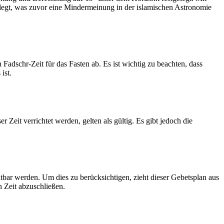
legt, was zuvor eine Mindermeinung in der islamischen Astronomie
dschr-Zeit für das Fasten ab. Es ist wichtig zu beachten, dass
ist.
Zeit verrichtet werden, gelten als gültig. Es gibt jedoch die
htbar werden. Um dies zu berücksichtigen, zieht dieser Gebetsplan aus
n Zeit abzuschließen.