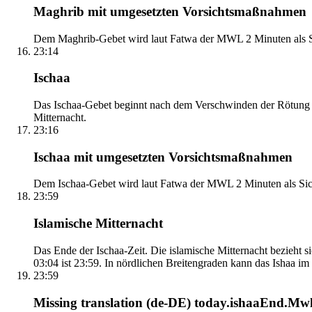
Maghrib mit umgesetzten Vorsichtsmaßnahmen
Dem Maghrib-Gebet wird laut Fatwa der MWL 2 Minuten als Si
23:14
Ischaa
Das Ischaa-Gebet beginnt nach dem Verschwinden der Rötung d
Mitternacht.
23:16
Ischaa mit umgesetzten Vorsichtsmaßnahmen
Dem Ischaa-Gebet wird laut Fatwa der MWL 2 Minuten als Sich
23:59
Islamische Mitternacht
Das Ende der Ischaa-Zeit. Die islamische Mitternacht bezieh
03:04 ist 23:59. In nördlichen Breitengraden kann das Ishaa im S
23:59
Missing translation (de-DE) today.ishaaEnd.Mwl2