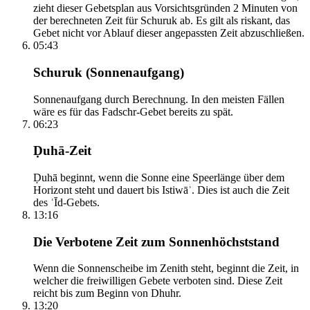
zieht dieser Gebetsplan aus Vorsichtsgründen 2 Minuten von
der berechneten Zeit für Schuruk ab. Es gilt als riskant, das
Gebet nicht vor Ablauf dieser angepassten Zeit abzuschließen.
05:43
Schuruk (Sonnenaufgang)
Sonnenaufgang durch Berechnung. In den meisten Fällen
wäre es für das Fadschr-Gebet bereits zu spät.
06:23
Ḍuhā-Zeit
Ḍuhā beginnt, wenn die Sonne eine Speerlänge über dem
Horizont steht und dauert bis Istiwāʾ. Dies ist auch die Zeit
des ʿĪd-Gebets.
13:16
Die Verbotene Zeit zum Sonnenhöchststand
Wenn die Sonnenscheibe im Zenith steht, beginnt die Zeit, in
welcher die freiwilligen Gebete verboten sind. Diese Zeit
reicht bis zum Beginn von Dhuhr.
13:20