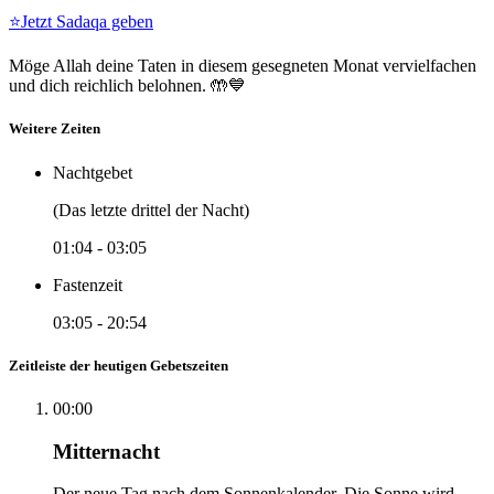
⭐
Jetzt Sadaqa geben
Möge Allah deine Taten in diesem gesegneten Monat vervielfachen
und dich reichlich belohnen. 🤲💙
Weitere Zeiten
Nachtgebet
(Das letzte drittel der Nacht)
01:04
-
03:05
Fastenzeit
03:05
-
20:54
Zeitleiste der heutigen Gebetszeiten
00:00
Mitternacht
Der neue Tag nach dem Sonnenkalender. Die Sonne wird