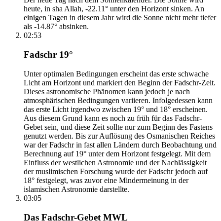
heute, in sha Allah, -22.11° unter den Horizont sinken. An
einigen Tagen in diesem Jahr wird die Sonne nicht mehr tiefer
als -14.87° absinken.
02:53
Fadschr 19°
Unter optimalen Bedingungen erscheint das erste schwache
Licht am Horizont und markiert den Beginn der Fadschr-Zeit.
Dieses astronomische Phänomen kann jedoch je nach
atmosphärischen Bedingungen variieren. Infolgedessen kann
das erste Licht irgendwo zwischen 19° und 18° erscheinen.
Aus diesem Grund kann es noch zu früh für das Fadschr-
Gebet sein, und diese Zeit sollte nur zum Beginn des Fastens
genutzt werden. Bis zur Auflösung des Osmanischen Reiches
war der Fadschr in fast allen Ländern durch Beobachtung und
Berechnung auf 19° unter dem Horizont festgelegt. Mit dem
Einfluss der westlichen Astronomie und der Nachlässigkeit
der muslimischen Forschung wurde der Fadschr jedoch auf
18° festgelegt, was zuvor eine Mindermeinung in der
islamischen Astronomie darstellte.
03:05
Das Fadschr-Gebet MWL