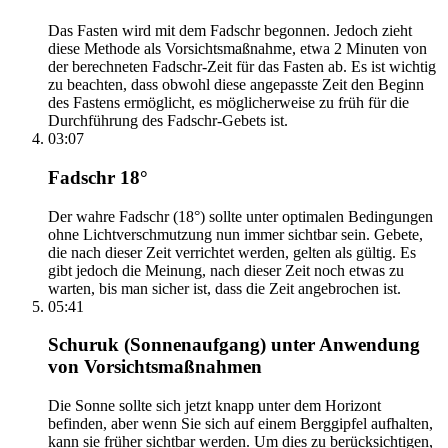
Das Fasten wird mit dem Fadschr begonnen. Jedoch zieht
diese Methode als Vorsichtsmaßnahme, etwa 2 Minuten von
der berechneten Fadschr-Zeit für das Fasten ab. Es ist wichtig
zu beachten, dass obwohl diese angepasste Zeit den Beginn
des Fastens ermöglicht, es möglicherweise zu früh für die
Durchführung des Fadschr-Gebets ist.
03:07
Fadschr 18°
Der wahre Fadschr (18°) sollte unter optimalen Bedingungen
ohne Lichtverschmutzung nun immer sichtbar sein. Gebete,
die nach dieser Zeit verrichtet werden, gelten als gültig. Es
gibt jedoch die Meinung, nach dieser Zeit noch etwas zu
warten, bis man sicher ist, dass die Zeit angebrochen ist.
05:41
Schuruk (Sonnenaufgang) unter Anwendung
von Vorsichtsmaßnahmen
Die Sonne sollte sich jetzt knapp unter dem Horizont
befinden, aber wenn Sie sich auf einem Berggipfel aufhalten,
kann sie früher sichtbar werden. Um dies zu berücksichtigen,