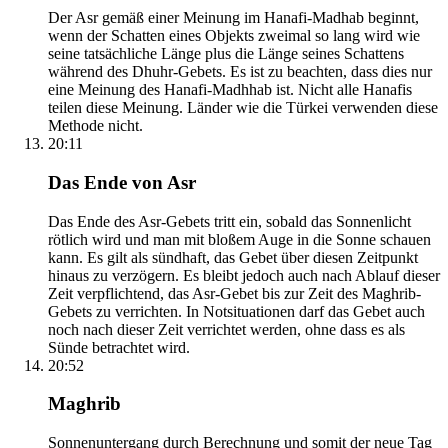
Der Asr gemäß einer Meinung im Hanafi-Madhab beginnt,
wenn der Schatten eines Objekts zweimal so lang wird wie
seine tatsächliche Länge plus die Länge seines Schattens
während des Dhuhr-Gebets. Es ist zu beachten, dass dies nur
eine Meinung des Hanafi-Madhhab ist. Nicht alle Hanafis
teilen diese Meinung. Länder wie die Türkei verwenden diese
Methode nicht.
20:11
Das Ende von Asr
Das Ende des Asr-Gebets tritt ein, sobald das Sonnenlicht
rötlich wird und man mit bloßem Auge in die Sonne schauen
kann. Es gilt als sündhaft, das Gebet über diesen Zeitpunkt
hinaus zu verzögern. Es bleibt jedoch auch nach Ablauf dieser
Zeit verpflichtend, das Asr-Gebet bis zur Zeit des Maghrib-
Gebets zu verrichten. In Notsituationen darf das Gebet auch
noch nach dieser Zeit verrichtet werden, ohne dass es als
Sünde betrachtet wird.
20:52
Maghrib
Sonnenuntergang durch Berechnung und somit der neue Tag