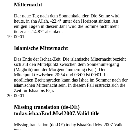
Mitternacht
Der neue Tag nach dem Sonnenkalender. Die Sonne wird
heute, in sha Allah, -22.4° unter den Horizont sinken. An
einigen Tagen in diesem Jahr wird die Somme nicht mehr
tiefer als -14.87° absinken.
00:01
Islamische Mitternacht
Das Ende der Ischaa-Zeit. Die islamische Mitternacht bezieht
sich auf den Mittelpunkt zwischen dem Sonnenuntergang
(Maghrib) und der Morgendämmerung (Fajr). Der
Mittelpunkt zwischen 20:54 und 03:09 ist 00:01. In
nördlichen Breitengraden kann das Ishaa im Sommer nach der
islamischen Mitternacht sein. In diesem Fall erstreckt sich die
Zeit für Ishaa bis Fajr.
00:01
Missing translation (de-DE)
today.ishaaEnd.Mwl2007.Valid title
Missing translation (de-DE) today.ishaaEnd.Mwl2007.Valid
text