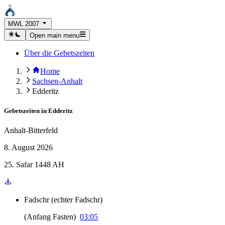
MWL 2007
Open main menu
Über die Gebetszeiten
Home
Sachsen-Anhalt
Edderitz
Gebetszeiten in
Edderitz
Anhalt-Bitterfeld
8. August 2026
25. Safar 1448 AH
Fadschr
(
echter Fadschr
)
(
Anfang Fasten
)
03:05