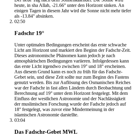
heute, in sha Allah, -21.66° unter den Horizont sinken. An
einigen Tagen in diesem Jahr wird die Sonne nicht mehr tiefer
als -13.84° absinken.
02:50
Fadschr 19°
Unter optimalen Bedingungen erscheint das erste schwache
Licht am Horizont und markiert den Beginn der Fadschr-Zeit.
Dieses astronomische Phänomen kann jedoch je nach
atmosphärischen Bedingungen variieren. Infolgedessen kann
das erste Licht irgendwo zwischen 19° und 18° erscheinen.
Aus diesem Grund kann es noch zu früh für das Fadschr-
Gebet sein, und diese Zeit sollte nur zum Beginn des Fastens
genutzt werden. Bis zur Auflösung des Osmanischen Reiches
war der Fadschr in fast allen Ländern durch Beobachtung und
Berechnung auf 19° unter dem Horizont festgelegt. Mit dem
Einfluss der westlichen Astronomie und der Nachlässigkeit
der muslimischen Forschung wurde der Fadschr jedoch auf
18° festgelegt, was zuvor eine Mindermeinung in der
islamischen Astronomie darstellte.
03:04
Das Fadschr-Gebet MWL