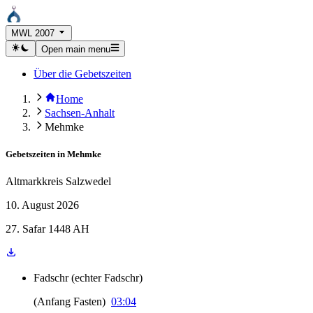
MWL 2007
Open main menu
Über die Gebetszeiten
Home
Sachsen-Anhalt
Mehmke
Gebetszeiten in
Mehmke
Altmarkkreis Salzwedel
10. August 2026
27. Safar 1448 AH
Fadschr
(
echter Fadschr
)
(
Anfang Fasten
)
03:04