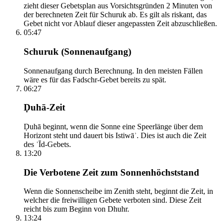
zieht dieser Gebetsplan aus Vorsichtsgründen 2 Minuten von
der berechneten Zeit für Schuruk ab. Es gilt als riskant, das
Gebet nicht vor Ablauf dieser angepassten Zeit abzuschließen.
05:47
Schuruk (Sonnenaufgang)
Sonnenaufgang durch Berechnung. In den meisten Fällen
wäre es für das Fadschr-Gebet bereits zu spät.
06:27
Ḍuhā-Zeit
Ḍuhā beginnt, wenn die Sonne eine Speerlänge über dem
Horizont steht und dauert bis Istiwāʾ. Dies ist auch die Zeit
des ʿĪd-Gebets.
13:20
Die Verbotene Zeit zum Sonnenhöchststand
Wenn die Sonnenscheibe im Zenith steht, beginnt die Zeit, in
welcher die freiwilligen Gebete verboten sind. Diese Zeit
reicht bis zum Beginn von Dhuhr.
13:24