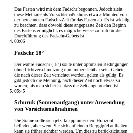
Das Fasten wird mit dem Fadschr begonnen. Jedoch zieht
diese Methode als Vorsichtsmaßnahme, etwa 2 Minuten von
der berechneten Fadschr-Zeit für das Fasten ab. Es ist wichtig
zu beachten, dass obwohl diese angepasste Zeit den Beginn
des Fastens ermöglicht, es möglicherweise zu früh für die
Durchführung des Fadschr-Gebets ist.
03:06
Fadschr 18°
Der wahre Fadschr (18°) sollte unter optimalen Bedingungen
ohne Lichtverschmutzung nun immer sichtbar sein. Gebete,
die nach dieser Zeit verrichtet werden, gelten als gültig. Es
gibt jedoch die Meinung, nach dieser Zeit noch etwas zu
warten, bis man sicher ist, dass die Zeit angebrochen ist.
05:45
Schuruk (Sonnenaufgang) unter Anwendung
von Vorsichtsmaßnahmen
Die Sonne sollte sich jetzt knapp unter dem Horizont
befinden, aber wenn Sie sich auf einem Berggipfel aufhalten,
kann sie früher sichtbar werden. Um dies zu berücksichtigen,