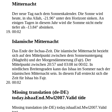
Mitternacht
Der neue Tag nach dem Sonnenkalender. Die Sonne wird
heute, in sha Allah, -21.96° unter den Horizont sinken. An
einigen Tagen in diesem Jahr wird die Somme nicht mehr
tiefer als -13.84° absinken.
00:02
Islamische Mitternacht
Das Ende der Ischaa-Zeit. Die islamische Mitternacht bezieht
sich auf den Mittelpunkt zwischen dem Sonnenuntergang
(Maghrib) und der Morgendämmerung (Fajr). Der
Mittelpunkt zwischen 20:57 und 03:08 ist 00:02. In
nördlichen Breitengraden kann das Ishaa im Sommer nach der
islamischen Mitternacht sein. In diesem Fall erstreckt sich die
Zeit für Ishaa bis Fajr.
00:02
Missing translation (de-DE)
today.ishaaEnd.Mwl2007.Valid title
Missing translation (de-DE) today.ishaaEnd.Mwl2007.Valid
text