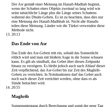
Der Asr gemäß einer Meinung im Hanafi-Madhab beginnt,
wenn der Schatten eines Objekts zweimal so lang wird wie
seine tatsächliche Länge plus die Länge seines Schattens
während des Dhuhr-Gebets. Es ist zu beachten, dass dies nur
eine Meinung des Hanafi-Madhhab ist. Nicht alle Hanafis
teilen diese Meinung. Länder wie die Türkei verwenden diese
Methode nicht.
20:13
Das Ende von Asr
Das Ende des Asr-Gebets tritt ein, sobald das Sonnenlicht
rötlich wird und man mit bloßem Auge in die Sonne schauen
kann. Es gilt als sündhaft, das Gebet über diesen Zeitpunkt
hinaus zu verzögern. Es bleibt jedoch auch nach Ablauf dieser
Zeit verpflichtend, das Asr-Gebet bis zur Zeit des Maghrib-
Gebets zu verrichten. In Notsituationen darf das Gebet auch
noch nach dieser Zeit verrichtet werden, ohne dass es als
Sünde betrachtet wird.
20:55
Maghrib
Sonnenuntergang durch Berechnung und somit der neue Tag