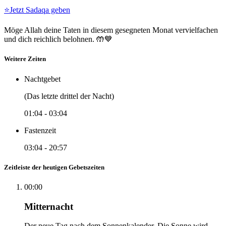
⭐
Jetzt Sadaqa geben
Möge Allah deine Taten in diesem gesegneten Monat vervielfachen
und dich reichlich belohnen. 🤲💙
Weitere Zeiten
Nachtgebet
(Das letzte drittel der Nacht)
01:04
-
03:04
Fastenzeit
03:04
-
20:57
Zeitleiste der heutigen Gebetszeiten
00:00
Mitternacht
Der neue Tag nach dem Sonnenkalender. Die Sonne wird