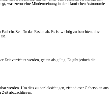
legt, was zuvor eine Mindermeinung in der islamischen Astronomie
dschr-Zeit für das Fasten ab. Es ist wichtig zu beachten, dass
ist.
Zeit verrichtet werden, gelten als gültig. Es gibt jedoch die
htbar werden. Um dies zu berücksichtigen, zieht dieser Gebetsplan aus
n Zeit abzuschließen.