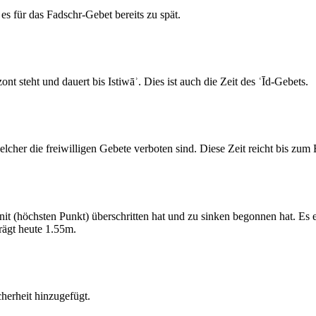
s für das Fadschr-Gebet bereits zu spät.
 steht und dauert bis Istiwāʾ. Dies ist auch die Zeit des ʿĪd-Gebets.
elcher die freiwilligen Gebete verboten sind. Diese Zeit reicht bis zu
 (höchsten Punkt) überschritten hat und zu sinken begonnen hat. Es 
ägt heute 1.55m.
erheit hinzugefügt.