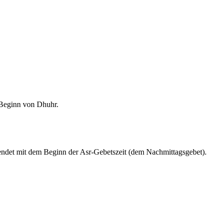
m Beginn von Dhuhr.
endet mit dem Beginn der Asr-Gebetszeit (dem Nachmittagsgebet).