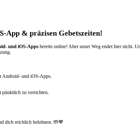
S-App & präzisen Gebetszeiten!
id- und iOS-Apps
bereits online! Aber unser Weg endet hier nicht. 
tzung.
r Android- und iOS-Apps.
t pünktlich zu verrichten.
d dich reichlich belohnen. 🤲💙