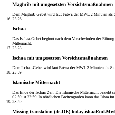
Maghrib mit umgesetzten Vorsichtsmaßnahmen
Dem Maghrib-Gebet wird laut Fatwa der MWL 2 Minuten als Si
23:26
Ischaa
Das Ischaa-Gebet beginnt nach dem Verschwinden der Rötung d
Mitternacht.
23:28
Ischaa mit umgesetzten Vorsichtsmaßnahmen
Dem Ischaa-Gebet wird laut Fatwa der MWL 2 Minuten als Sich
23:59
Islamische Mitternacht
Das Ende der Ischaa-Zeit. Die islamische Mitternacht bezieh
02:59 ist 23:59. In nördlichen Breitengraden kann das Ishaa im S
23:59
Missing translation (de-DE) today.ishaaEnd.Mwl2