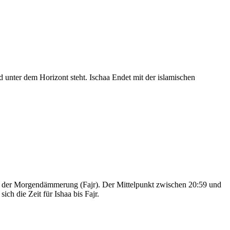
nter dem Horizont steht. Ischaa Endet mit der islamischen
nd der Morgendämmerung (Fajr). Der Mittelpunkt zwischen 20:59 und
ch die Zeit für Ishaa bis Fajr.