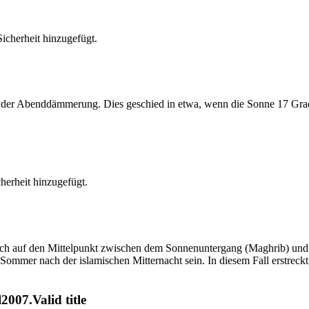
cherheit hinzugefügt.
er Abenddämmerung. Dies geschied in etwa, wenn die Sonne 17 Grad u
erheit hinzugefügt.
t sich auf den Mittelpunkt zwischen dem Sonnenuntergang (Maghrib) u
ommer nach der islamischen Mitternacht sein. In diesem Fall erstreckt si
007.Valid title