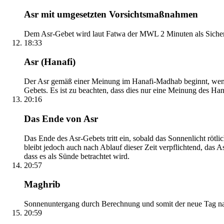
Asr mit umgesetzten Vorsichtsmaßnahmen
Dem Asr-Gebet wird laut Fatwa der MWL 2 Minuten als Sicher
18:33
Asr (Hanafi)
Der Asr gemäß einer Meinung im Hanafi-Madhab beginnt, wenn 
Gebets. Es ist zu beachten, dass dies nur eine Meinung des Ha
20:16
Das Ende von Asr
Das Ende des Asr-Gebets tritt ein, sobald das Sonnenlicht rötl
bleibt jedoch auch nach Ablauf dieser Zeit verpflichtend, das 
dass es als Sünde betrachtet wird.
20:57
Maghrib
Sonnenuntergang durch Berechnung und somit der neue Tag nach
20:59