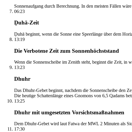
Sonnenaufgang durch Berechnung. In den meisten Fällen wäre e
06:23
Ḍuhā-Zeit
Ḍuhā beginnt, wenn die Sonne eine Speerlänge über dem Horizont
13:19
Die Verbotene Zeit zum Sonnenhöchststand
Wenn die Sonnenscheibe im Zenith steht, beginnt die Zeit, in w
13:23
Dhuhr
Das Dhuhr-Gebet beginnt, nachdem die Sonnenscheibe den Zenit
Die heutige Schattenlänge eines Gnomons von 6,5 Qadams betr
13:25
Dhuhr mit umgesetzten Vorsichtsmaßnahmen
Dem Dhuhr-Gebet wird laut Fatwa der MWL 2 Minuten als Sich
17:30