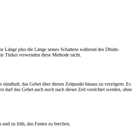
he Länge plus die Länge seines Schattens während des Dhuhr-
 die Türkei verwenden diese Methode nicht.
ls sündhaft, das Gebet über diesen Zeitpunkt hinaus zu verzögern. Es
nen darf das Gebet auch noch nach dieser Zeit verrichtet werden, ohne
 und zu früh, das Fasten zu brechen.