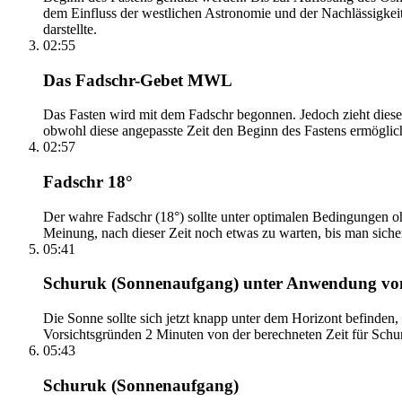
dem Einfluss der westlichen Astronomie und der Nachlässigkei
darstellte.
02:55
Das Fadschr-Gebet MWL
Das Fasten wird mit dem Fadschr begonnen. Jedoch zieht diese
obwohl diese angepasste Zeit den Beginn des Fastens ermöglich
02:57
Fadschr 18°
Der wahre Fadschr (18°) sollte unter optimalen Bedingungen ohn
Meinung, nach dieser Zeit noch etwas zu warten, bis man sicher 
05:41
Schuruk (Sonnenaufgang) unter Anwendung v
Die Sonne sollte sich jetzt knapp unter dem Horizont befinden,
Vorsichtsgründen 2 Minuten von der berechneten Zeit für Schuru
05:43
Schuruk (Sonnenaufgang)