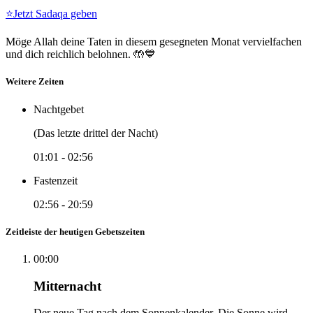
⭐
Jetzt Sadaqa geben
Möge Allah deine Taten in diesem gesegneten Monat vervielfachen
und dich reichlich belohnen. 🤲💙
Weitere Zeiten
Nachtgebet
(Das letzte drittel der Nacht)
01:01
-
02:56
Fastenzeit
02:56
-
20:59
Zeitleiste der heutigen Gebetszeiten
00:00
Mitternacht
Der neue Tag nach dem Sonnenkalender. Die Sonne wird