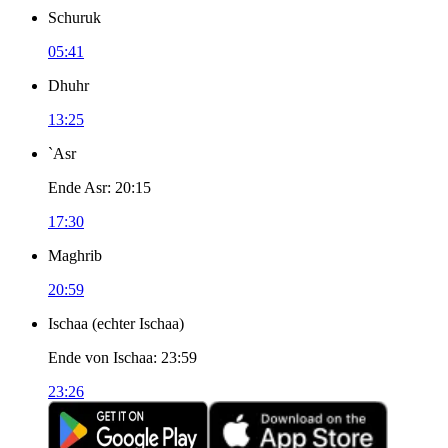
Schuruk
05:41
Dhuhr
13:25
`Asr
Ende Asr
:
20:15
17:30
Maghrib
20:59
Ischaa
(
echter Ischaa
)
Ende von Ischaa
:
23:59
23:26