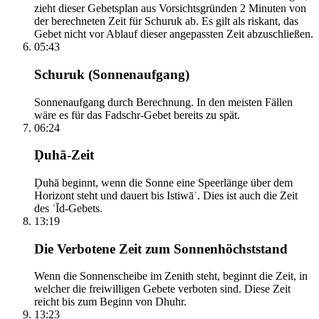
zieht dieser Gebetsplan aus Vorsichtsgründen 2 Minuten von
der berechneten Zeit für Schuruk ab. Es gilt als riskant, das
Gebet nicht vor Ablauf dieser angepassten Zeit abzuschließen.
05:43
Schuruk (Sonnenaufgang)
Sonnenaufgang durch Berechnung. In den meisten Fällen
wäre es für das Fadschr-Gebet bereits zu spät.
06:24
Ḍuhā-Zeit
Ḍuhā beginnt, wenn die Sonne eine Speerlänge über dem
Horizont steht und dauert bis Istiwāʾ. Dies ist auch die Zeit
des ʿĪd-Gebets.
13:19
Die Verbotene Zeit zum Sonnenhöchststand
Wenn die Sonnenscheibe im Zenith steht, beginnt die Zeit, in
welcher die freiwilligen Gebete verboten sind. Diese Zeit
reicht bis zum Beginn von Dhuhr.
13:23