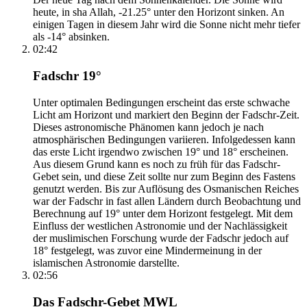
heute, in sha Allah, -21.25° unter den Horizont sinken. An
einigen Tagen in diesem Jahr wird die Sonne nicht mehr tiefer
als -14° absinken.
02:42
Fadschr 19°
Unter optimalen Bedingungen erscheint das erste schwache
Licht am Horizont und markiert den Beginn der Fadschr-Zeit.
Dieses astronomische Phänomen kann jedoch je nach
atmosphärischen Bedingungen variieren. Infolgedessen kann
das erste Licht irgendwo zwischen 19° und 18° erscheinen.
Aus diesem Grund kann es noch zu früh für das Fadschr-
Gebet sein, und diese Zeit sollte nur zum Beginn des Fastens
genutzt werden. Bis zur Auflösung des Osmanischen Reiches
war der Fadschr in fast allen Ländern durch Beobachtung und
Berechnung auf 19° unter dem Horizont festgelegt. Mit dem
Einfluss der westlichen Astronomie und der Nachlässigkeit
der muslimischen Forschung wurde der Fadschr jedoch auf
18° festgelegt, was zuvor eine Mindermeinung in der
islamischen Astronomie darstellte.
02:56
Das Fadschr-Gebet MWL