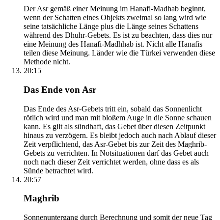
Der Asr gemäß einer Meinung im Hanafi-Madhab beginnt,
wenn der Schatten eines Objekts zweimal so lang wird wie
seine tatsächliche Länge plus die Länge seines Schattens
während des Dhuhr-Gebets. Es ist zu beachten, dass dies nur
eine Meinung des Hanafi-Madhhab ist. Nicht alle Hanafis
teilen diese Meinung. Länder wie die Türkei verwenden diese
Methode nicht.
20:15
Das Ende von Asr
Das Ende des Asr-Gebets tritt ein, sobald das Sonnenlicht
rötlich wird und man mit bloßem Auge in die Sonne schauen
kann. Es gilt als sündhaft, das Gebet über diesen Zeitpunkt
hinaus zu verzögern. Es bleibt jedoch auch nach Ablauf dieser
Zeit verpflichtend, das Asr-Gebet bis zur Zeit des Maghrib-
Gebets zu verrichten. In Notsituationen darf das Gebet auch
noch nach dieser Zeit verrichtet werden, ohne dass es als
Sünde betrachtet wird.
20:57
Maghrib
Sonnenuntergang durch Berechnung und somit der neue Tag