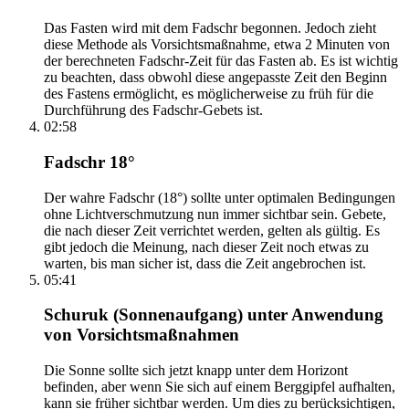
Das Fasten wird mit dem Fadschr begonnen. Jedoch zieht
diese Methode als Vorsichtsmaßnahme, etwa 2 Minuten von
der berechneten Fadschr-Zeit für das Fasten ab. Es ist wichtig
zu beachten, dass obwohl diese angepasste Zeit den Beginn
des Fastens ermöglicht, es möglicherweise zu früh für die
Durchführung des Fadschr-Gebets ist.
02:58
Fadschr 18°
Der wahre Fadschr (18°) sollte unter optimalen Bedingungen
ohne Lichtverschmutzung nun immer sichtbar sein. Gebete,
die nach dieser Zeit verrichtet werden, gelten als gültig. Es
gibt jedoch die Meinung, nach dieser Zeit noch etwas zu
warten, bis man sicher ist, dass die Zeit angebrochen ist.
05:41
Schuruk (Sonnenaufgang) unter Anwendung
von Vorsichtsmaßnahmen
Die Sonne sollte sich jetzt knapp unter dem Horizont
befinden, aber wenn Sie sich auf einem Berggipfel aufhalten,
kann sie früher sichtbar werden. Um dies zu berücksichtigen,