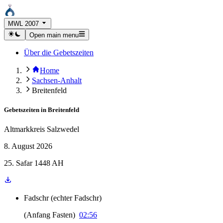
MWL 2007
Open main menu
Über die Gebetszeiten
Home
Sachsen-Anhalt
Breitenfeld
Gebetszeiten in
Breitenfeld
Altmarkkreis Salzwedel
8. August 2026
25. Safar 1448 AH
Fadschr
(
echter Fadschr
)
(
Anfang Fasten
)
02:56