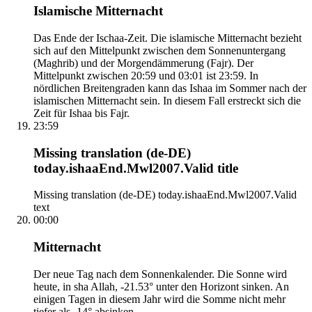
Islamische Mitternacht
Das Ende der Ischaa-Zeit. Die islamische Mitternacht bezieht
sich auf den Mittelpunkt zwischen dem Sonnenuntergang
(Maghrib) und der Morgendämmerung (Fajr). Der
Mittelpunkt zwischen 20:59 und 03:01 ist 23:59. In
nördlichen Breitengraden kann das Ishaa im Sommer nach der
islamischen Mitternacht sein. In diesem Fall erstreckt sich die
Zeit für Ishaa bis Fajr.
23:59
Missing translation (de-DE)
today.ishaaEnd.Mwl2007.Valid title
Missing translation (de-DE) today.ishaaEnd.Mwl2007.Valid
text
00:00
Mitternacht
Der neue Tag nach dem Sonnenkalender. Die Sonne wird
heute, in sha Allah, -21.53° unter den Horizont sinken. An
einigen Tagen in diesem Jahr wird die Somme nicht mehr
tiefer als -14° absinken.