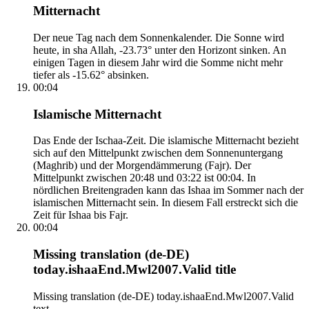
Mitternacht
Der neue Tag nach dem Sonnenkalender. Die Sonne wird
heute, in sha Allah, -23.73° unter den Horizont sinken. An
einigen Tagen in diesem Jahr wird die Somme nicht mehr
tiefer als -15.62° absinken.
00:04
Islamische Mitternacht
Das Ende der Ischaa-Zeit. Die islamische Mitternacht bezieht
sich auf den Mittelpunkt zwischen dem Sonnenuntergang
(Maghrib) und der Morgendämmerung (Fajr). Der
Mittelpunkt zwischen 20:48 und 03:22 ist 00:04. In
nördlichen Breitengraden kann das Ishaa im Sommer nach der
islamischen Mitternacht sein. In diesem Fall erstreckt sich die
Zeit für Ishaa bis Fajr.
00:04
Missing translation (de-DE)
today.ishaaEnd.Mwl2007.Valid title
Missing translation (de-DE) today.ishaaEnd.Mwl2007.Valid
text