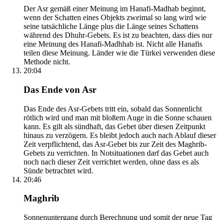
Der Asr gemäß einer Meinung im Hanafi-Madhab beginnt,
wenn der Schatten eines Objekts zweimal so lang wird wie
seine tatsächliche Länge plus die Länge seines Schattens
während des Dhuhr-Gebets. Es ist zu beachten, dass dies nur
eine Meinung des Hanafi-Madhhab ist. Nicht alle Hanafis
teilen diese Meinung. Länder wie die Türkei verwenden diese
Methode nicht.
20:04
Das Ende von Asr
Das Ende des Asr-Gebets tritt ein, sobald das Sonnenlicht
rötlich wird und man mit bloßem Auge in die Sonne schauen
kann. Es gilt als sündhaft, das Gebet über diesen Zeitpunkt
hinaus zu verzögern. Es bleibt jedoch auch nach Ablauf dieser
Zeit verpflichtend, das Asr-Gebet bis zur Zeit des Maghrib-
Gebets zu verrichten. In Notsituationen darf das Gebet auch
noch nach dieser Zeit verrichtet werden, ohne dass es als
Sünde betrachtet wird.
20:46
Maghrib
Sonnenuntergang durch Berechnung und somit der neue Tag