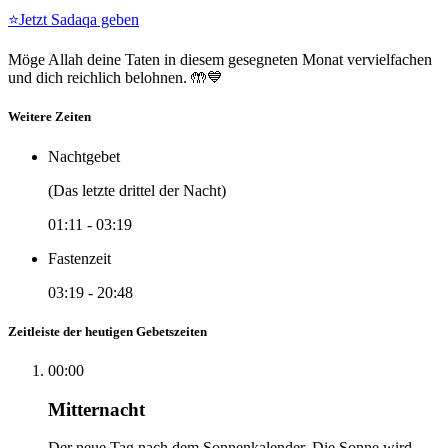
⭐
Jetzt Sadaqa geben
Möge Allah deine Taten in diesem gesegneten Monat vervielfachen
und dich reichlich belohnen. 🤲💙
Weitere Zeiten
Nachtgebet
(Das letzte drittel der Nacht)
01:11
-
03:19
Fastenzeit
03:19
-
20:48
Zeitleiste der heutigen Gebetszeiten
00:00
Mitternacht
Der neue Tag nach dem Sonnenkalender. Die Sonne wird