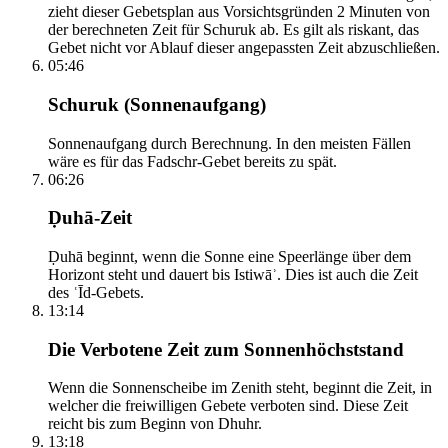
zieht dieser Gebetsplan aus Vorsichtsgründen 2 Minuten von
der berechneten Zeit für Schuruk ab. Es gilt als riskant, das
Gebet nicht vor Ablauf dieser angepassten Zeit abzuschließen.
05:46
Schuruk (Sonnenaufgang)
Sonnenaufgang durch Berechnung. In den meisten Fällen
wäre es für das Fadschr-Gebet bereits zu spät.
06:26
Ḍuhā-Zeit
Ḍuhā beginnt, wenn die Sonne eine Speerlänge über dem
Horizont steht und dauert bis Istiwāʾ. Dies ist auch die Zeit
des ʿĪd-Gebets.
13:14
Die Verbotene Zeit zum Sonnenhöchststand
Wenn die Sonnenscheibe im Zenith steht, beginnt die Zeit, in
welcher die freiwilligen Gebete verboten sind. Diese Zeit
reicht bis zum Beginn von Dhuhr.
13:18