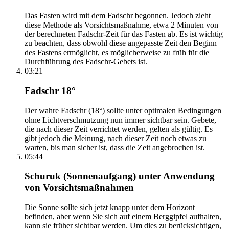
Das Fasten wird mit dem Fadschr begonnen. Jedoch zieht
diese Methode als Vorsichtsmaßnahme, etwa 2 Minuten von
der berechneten Fadschr-Zeit für das Fasten ab. Es ist wichtig
zu beachten, dass obwohl diese angepasste Zeit den Beginn
des Fastens ermöglicht, es möglicherweise zu früh für die
Durchführung des Fadschr-Gebets ist.
03:21
Fadschr 18°
Der wahre Fadschr (18°) sollte unter optimalen Bedingungen
ohne Lichtverschmutzung nun immer sichtbar sein. Gebete,
die nach dieser Zeit verrichtet werden, gelten als gültig. Es
gibt jedoch die Meinung, nach dieser Zeit noch etwas zu
warten, bis man sicher ist, dass die Zeit angebrochen ist.
05:44
Schuruk (Sonnenaufgang) unter Anwendung
von Vorsichtsmaßnahmen
Die Sonne sollte sich jetzt knapp unter dem Horizont
befinden, aber wenn Sie sich auf einem Berggipfel aufhalten,
kann sie früher sichtbar werden. Um dies zu berücksichtigen,