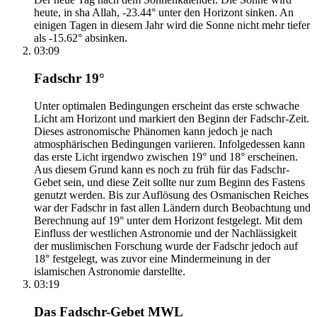
heute, in sha Allah, -23.44° unter den Horizont sinken. An
einigen Tagen in diesem Jahr wird die Sonne nicht mehr tiefer
als -15.62° absinken.
03:09
Fadschr 19°
Unter optimalen Bedingungen erscheint das erste schwache
Licht am Horizont und markiert den Beginn der Fadschr-Zeit.
Dieses astronomische Phänomen kann jedoch je nach
atmosphärischen Bedingungen variieren. Infolgedessen kann
das erste Licht irgendwo zwischen 19° und 18° erscheinen.
Aus diesem Grund kann es noch zu früh für das Fadschr-
Gebet sein, und diese Zeit sollte nur zum Beginn des Fastens
genutzt werden. Bis zur Auflösung des Osmanischen Reiches
war der Fadschr in fast allen Ländern durch Beobachtung und
Berechnung auf 19° unter dem Horizont festgelegt. Mit dem
Einfluss der westlichen Astronomie und der Nachlässigkeit
der muslimischen Forschung wurde der Fadschr jedoch auf
18° festgelegt, was zuvor eine Mindermeinung in der
islamischen Astronomie darstellte.
03:19
Das Fadschr-Gebet MWL