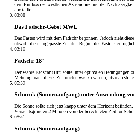
dem Einfluss der westlichen Astronomie und der Nachlässigkei
darstellte.
03:08
Das Fadschr-Gebet MWL
Das Fasten wird mit dem Fadschr begonnen. Jedoch zieht diese
obwohl diese angepasste Zeit den Beginn des Fastens ermöglich
03:10
Fadschr 18°
Der wahre Fadschr (18°) sollte unter optimalen Bedingungen ohn
Meinung, nach dieser Zeit noch etwas zu warten, bis man sicher 
05:39
Schuruk (Sonnenaufgang) unter Anwendung v
Die Sonne sollte sich jetzt knapp unter dem Horizont befinden,
Vorsichtsgründen 2 Minuten von der berechneten Zeit für Schuru
05:41
Schuruk (Sonnenaufgang)