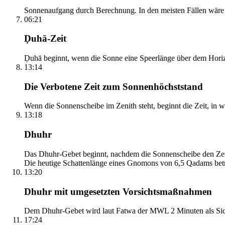
Sonnenaufgang durch Berechnung. In den meisten Fällen wäre e
06:21
Ḍuhā-Zeit
Ḍuhā beginnt, wenn die Sonne eine Speerlänge über dem Horizont
13:14
Die Verbotene Zeit zum Sonnenhöchststand
Wenn die Sonnenscheibe im Zenith steht, beginnt die Zeit, in w
13:18
Dhuhr
Das Dhuhr-Gebet beginnt, nachdem die Sonnenscheibe den Zenit
Die heutige Schattenlänge eines Gnomons von 6,5 Qadams betr
13:20
Dhuhr mit umgesetzten Vorsichtsmaßnahmen
Dem Dhuhr-Gebet wird laut Fatwa der MWL 2 Minuten als Sich
17:24