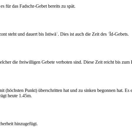
s für das Fadschr-Gebet bereits zu spät.
 steht und dauert bis Istiwāʾ. Dies ist auch die Zeit des ʿĪd-Gebets.
elcher die freiwilligen Gebete verboten sind. Diese Zeit reicht bis zu
 (höchsten Punkt) überschritten hat und zu sinken begonnen hat. Es 
ägt heute 1.45m.
erheit hinzugefügt.