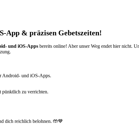
S-App & präzisen Gebetszeiten!
id- und iOS-Apps
bereits online! Aber unser Weg endet hier nicht. 
tzung.
r Android- und iOS-Apps.
t pünktlich zu verrichten.
d dich reichlich belohnen. 🤲💙