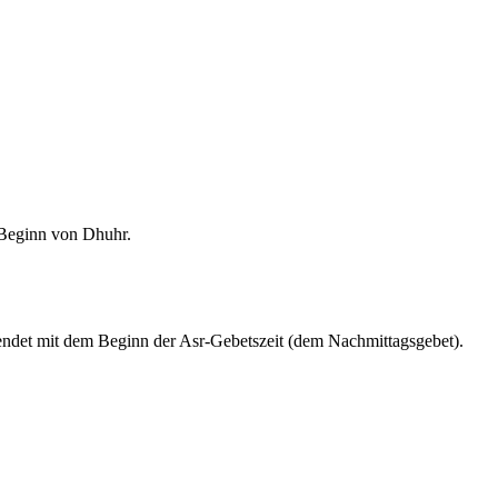
m Beginn von Dhuhr.
endet mit dem Beginn der Asr-Gebetszeit (dem Nachmittagsgebet).