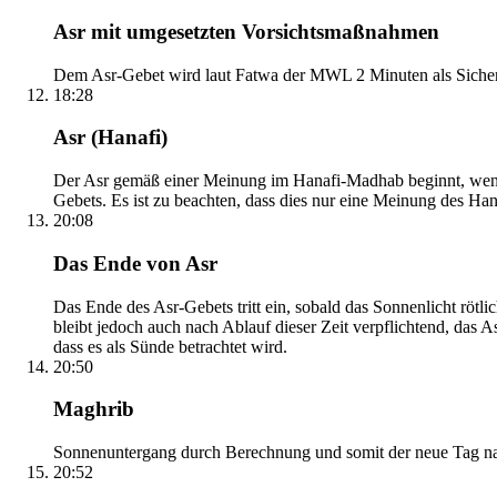
Asr mit umgesetzten Vorsichtsmaßnahmen
Dem Asr-Gebet wird laut Fatwa der MWL 2 Minuten als Sicher
18:28
Asr (Hanafi)
Der Asr gemäß einer Meinung im Hanafi-Madhab beginnt, wenn 
Gebets. Es ist zu beachten, dass dies nur eine Meinung des Ha
20:08
Das Ende von Asr
Das Ende des Asr-Gebets tritt ein, sobald das Sonnenlicht rötl
bleibt jedoch auch nach Ablauf dieser Zeit verpflichtend, das 
dass es als Sünde betrachtet wird.
20:50
Maghrib
Sonnenuntergang durch Berechnung und somit der neue Tag nach
20:52