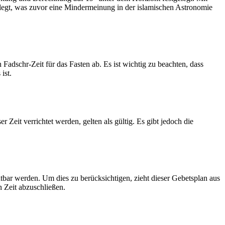
legt, was zuvor eine Mindermeinung in der islamischen Astronomie
dschr-Zeit für das Fasten ab. Es ist wichtig zu beachten, dass
ist.
Zeit verrichtet werden, gelten als gültig. Es gibt jedoch die
htbar werden. Um dies zu berücksichtigen, zieht dieser Gebetsplan aus
n Zeit abzuschließen.