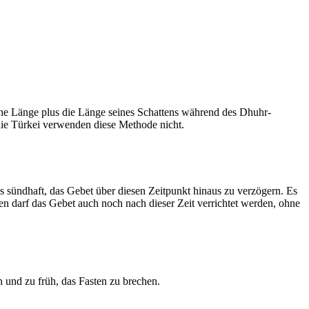
he Länge plus die Länge seines Schattens während des Dhuhr-
 die Türkei verwenden diese Methode nicht.
ls sündhaft, das Gebet über diesen Zeitpunkt hinaus zu verzögern. Es
nen darf das Gebet auch noch nach dieser Zeit verrichtet werden, ohne
 und zu früh, das Fasten zu brechen.