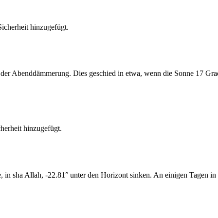
cherheit hinzugefügt.
er Abenddämmerung. Dies geschied in etwa, wenn die Sonne 17 Grad u
erheit hinzugefügt.
n sha Allah, -22.81° unter den Horizont sinken. An einigen Tagen in 