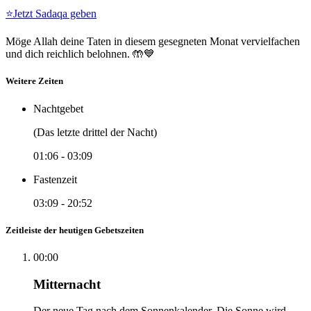
⭐
Jetzt Sadaqa geben
Möge Allah deine Taten in diesem gesegneten Monat vervielfachen
und dich reichlich belohnen. 🤲💙
Weitere Zeiten
Nachtgebet
(Das letzte drittel der Nacht)
01:06
-
03:09
Fastenzeit
03:09
-
20:52
Zeitleiste der heutigen Gebetszeiten
00:00
Mitternacht
Der neue Tag nach dem Sonnenkalender. Die Sonne wird