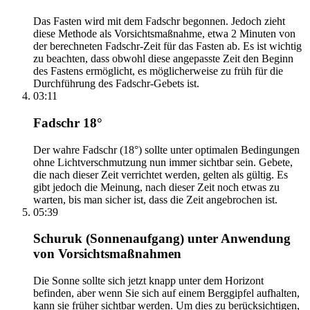
Das Fasten wird mit dem Fadschr begonnen. Jedoch zieht
diese Methode als Vorsichtsmaßnahme, etwa 2 Minuten von
der berechneten Fadschr-Zeit für das Fasten ab. Es ist wichtig
zu beachten, dass obwohl diese angepasste Zeit den Beginn
des Fastens ermöglicht, es möglicherweise zu früh für die
Durchführung des Fadschr-Gebets ist.
03:11
Fadschr 18°
Der wahre Fadschr (18°) sollte unter optimalen Bedingungen
ohne Lichtverschmutzung nun immer sichtbar sein. Gebete,
die nach dieser Zeit verrichtet werden, gelten als gültig. Es
gibt jedoch die Meinung, nach dieser Zeit noch etwas zu
warten, bis man sicher ist, dass die Zeit angebrochen ist.
05:39
Schuruk (Sonnenaufgang) unter Anwendung
von Vorsichtsmaßnahmen
Die Sonne sollte sich jetzt knapp unter dem Horizont
befinden, aber wenn Sie sich auf einem Berggipfel aufhalten,
kann sie früher sichtbar werden. Um dies zu berücksichtigen,