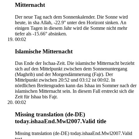
Mitternacht
Der neue Tag nach dem Sonnenkalender. Die Sonne wird
heute, in sha Allah, -22.9° unter den Horizont sinken. An
einigen Tagen in diesem Jahr wird die Somme nicht mehr
tiefer als -15.66° absinken.
00:02
Islamische Mitternacht
Das Ende der Ischaa-Zeit. Die islamische Mitternacht bezieht
sich auf den Mittelpunkt zwischen dem Sonnenuntergang
(Maghrib) und der Morgendämmerung (Fajr). Der
Mittelpunkt zwischen 20:52 und 03:12 ist 00:02. In
nördlichen Breitengraden kann das Ishaa im Sommer nach der
islamischen Mitternacht sein. In diesem Fall erstreckt sich die
Zeit für Ishaa bis Fajr.
00:02
Missing translation (de-DE)
today.ishaaEnd.Mwl2007.Valid title
Missing translation (de-DE) today.ishaaEnd.Mwl2007.Valid
text