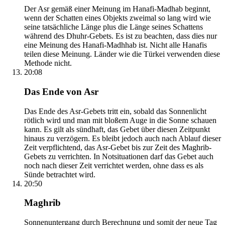
Der Asr gemäß einer Meinung im Hanafi-Madhab beginnt,
wenn der Schatten eines Objekts zweimal so lang wird wie
seine tatsächliche Länge plus die Länge seines Schattens
während des Dhuhr-Gebets. Es ist zu beachten, dass dies nur
eine Meinung des Hanafi-Madhhab ist. Nicht alle Hanafis
teilen diese Meinung. Länder wie die Türkei verwenden diese
Methode nicht.
20:08
Das Ende von Asr
Das Ende des Asr-Gebets tritt ein, sobald das Sonnenlicht
rötlich wird und man mit bloßem Auge in die Sonne schauen
kann. Es gilt als sündhaft, das Gebet über diesen Zeitpunkt
hinaus zu verzögern. Es bleibt jedoch auch nach Ablauf dieser
Zeit verpflichtend, das Asr-Gebet bis zur Zeit des Maghrib-
Gebets zu verrichten. In Notsituationen darf das Gebet auch
noch nach dieser Zeit verrichtet werden, ohne dass es als
Sünde betrachtet wird.
20:50
Maghrib
Sonnenuntergang durch Berechnung und somit der neue Tag