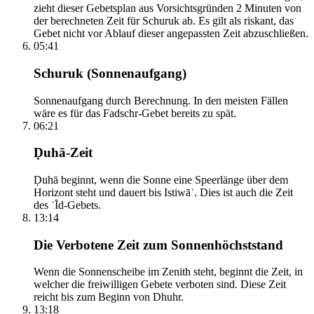
zieht dieser Gebetsplan aus Vorsichtsgründen 2 Minuten von
der berechneten Zeit für Schuruk ab. Es gilt als riskant, das
Gebet nicht vor Ablauf dieser angepassten Zeit abzuschließen.
05:41
Schuruk (Sonnenaufgang)
Sonnenaufgang durch Berechnung. In den meisten Fällen
wäre es für das Fadschr-Gebet bereits zu spät.
06:21
Ḍuhā-Zeit
Ḍuhā beginnt, wenn die Sonne eine Speerlänge über dem
Horizont steht und dauert bis Istiwāʾ. Dies ist auch die Zeit
des ʿĪd-Gebets.
13:14
Die Verbotene Zeit zum Sonnenhöchststand
Wenn die Sonnenscheibe im Zenith steht, beginnt die Zeit, in
welcher die freiwilligen Gebete verboten sind. Diese Zeit
reicht bis zum Beginn von Dhuhr.
13:18