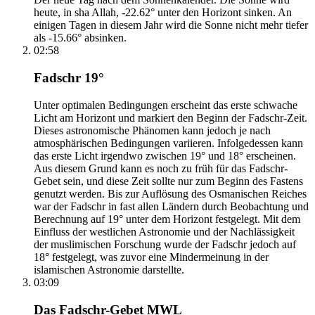
heute, in sha Allah, -22.62° unter den Horizont sinken. An
einigen Tagen in diesem Jahr wird die Sonne nicht mehr tiefer
als -15.66° absinken.
02:58
Fadschr 19°
Unter optimalen Bedingungen erscheint das erste schwache
Licht am Horizont und markiert den Beginn der Fadschr-Zeit.
Dieses astronomische Phänomen kann jedoch je nach
atmosphärischen Bedingungen variieren. Infolgedessen kann
das erste Licht irgendwo zwischen 19° und 18° erscheinen.
Aus diesem Grund kann es noch zu früh für das Fadschr-
Gebet sein, und diese Zeit sollte nur zum Beginn des Fastens
genutzt werden. Bis zur Auflösung des Osmanischen Reiches
war der Fadschr in fast allen Ländern durch Beobachtung und
Berechnung auf 19° unter dem Horizont festgelegt. Mit dem
Einfluss der westlichen Astronomie und der Nachlässigkeit
der muslimischen Forschung wurde der Fadschr jedoch auf
18° festgelegt, was zuvor eine Mindermeinung in der
islamischen Astronomie darstellte.
03:09
Das Fadschr-Gebet MWL