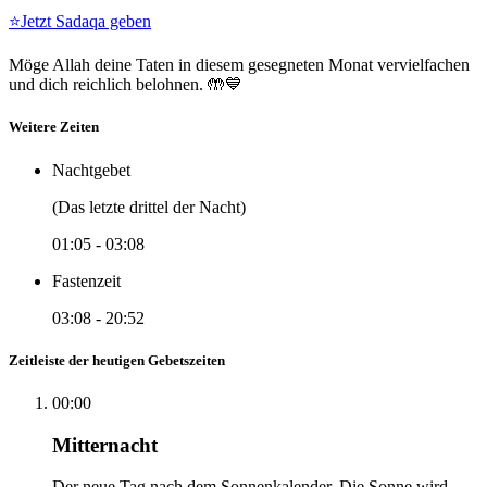
⭐
Jetzt Sadaqa geben
Möge Allah deine Taten in diesem gesegneten Monat vervielfachen
und dich reichlich belohnen. 🤲💙
Weitere Zeiten
Nachtgebet
(Das letzte drittel der Nacht)
01:05
-
03:08
Fastenzeit
03:08
-
20:52
Zeitleiste der heutigen Gebetszeiten
00:00
Mitternacht
Der neue Tag nach dem Sonnenkalender. Die Sonne wird