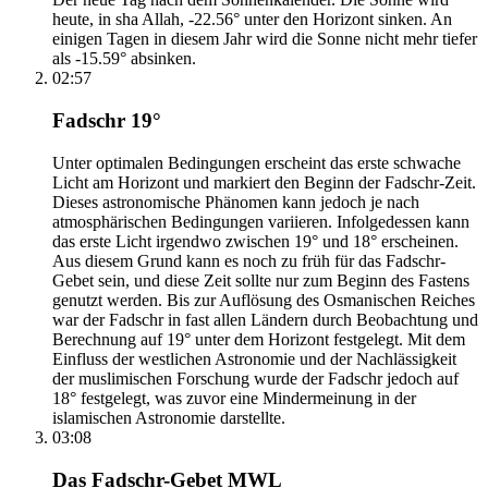
heute, in sha Allah, -22.56° unter den Horizont sinken. An
einigen Tagen in diesem Jahr wird die Sonne nicht mehr tiefer
als -15.59° absinken.
02:57
Fadschr 19°
Unter optimalen Bedingungen erscheint das erste schwache
Licht am Horizont und markiert den Beginn der Fadschr-Zeit.
Dieses astronomische Phänomen kann jedoch je nach
atmosphärischen Bedingungen variieren. Infolgedessen kann
das erste Licht irgendwo zwischen 19° und 18° erscheinen.
Aus diesem Grund kann es noch zu früh für das Fadschr-
Gebet sein, und diese Zeit sollte nur zum Beginn des Fastens
genutzt werden. Bis zur Auflösung des Osmanischen Reiches
war der Fadschr in fast allen Ländern durch Beobachtung und
Berechnung auf 19° unter dem Horizont festgelegt. Mit dem
Einfluss der westlichen Astronomie und der Nachlässigkeit
der muslimischen Forschung wurde der Fadschr jedoch auf
18° festgelegt, was zuvor eine Mindermeinung in der
islamischen Astronomie darstellte.
03:08
Das Fadschr-Gebet MWL