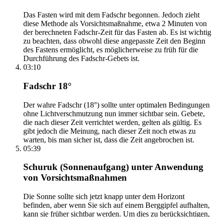
Das Fasten wird mit dem Fadschr begonnen. Jedoch zieht
diese Methode als Vorsichtsmaßnahme, etwa 2 Minuten von
der berechneten Fadschr-Zeit für das Fasten ab. Es ist wichtig
zu beachten, dass obwohl diese angepasste Zeit den Beginn
des Fastens ermöglicht, es möglicherweise zu früh für die
Durchführung des Fadschr-Gebets ist.
03:10
Fadschr 18°
Der wahre Fadschr (18°) sollte unter optimalen Bedingungen
ohne Lichtverschmutzung nun immer sichtbar sein. Gebete,
die nach dieser Zeit verrichtet werden, gelten als gültig. Es
gibt jedoch die Meinung, nach dieser Zeit noch etwas zu
warten, bis man sicher ist, dass die Zeit angebrochen ist.
05:39
Schuruk (Sonnenaufgang) unter Anwendung
von Vorsichtsmaßnahmen
Die Sonne sollte sich jetzt knapp unter dem Horizont
befinden, aber wenn Sie sich auf einem Berggipfel aufhalten,
kann sie früher sichtbar werden. Um dies zu berücksichtigen,