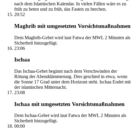
nach dem Islamischen Kalendar. In vielen Fällen wäre es zu
früh zu beten und zu früh, das Fasten zu brechen.
20:52
Maghrib mit umgesetzten Vorsichtsmaßnahmen
Dem Maghrib-Gebet wird laut Fatwa der MWL 2 Minuten als
Sicherheit hinzugefügt.
23:06
Ischaa
Das Ischaa-Gebet beginnt nach dem Verschwinden der
Rötung der Abenddämmerung. Dies geschied in etwa, wenn
die Sonne 17 Grad unter dem Horizont steht. Ischaa Endet mit
der islamischen Mitternacht.
23:08
Ischaa mit umgesetzten Vorsichtsmaßnahmen
Dem Ischaa-Gebet wird laut Fatwa der MWL 2 Minuten als
Sicherheit hinzugefügt.
00:00