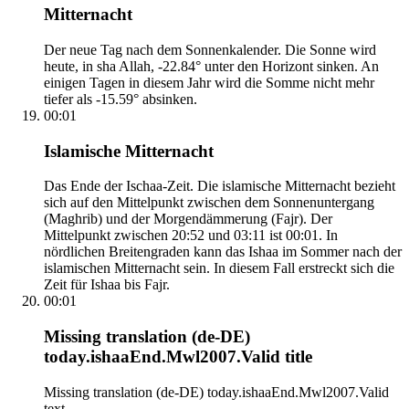
Mitternacht
Der neue Tag nach dem Sonnenkalender. Die Sonne wird
heute, in sha Allah, -22.84° unter den Horizont sinken. An
einigen Tagen in diesem Jahr wird die Somme nicht mehr
tiefer als -15.59° absinken.
00:01
Islamische Mitternacht
Das Ende der Ischaa-Zeit. Die islamische Mitternacht bezieht
sich auf den Mittelpunkt zwischen dem Sonnenuntergang
(Maghrib) und der Morgendämmerung (Fajr). Der
Mittelpunkt zwischen 20:52 und 03:11 ist 00:01. In
nördlichen Breitengraden kann das Ishaa im Sommer nach der
islamischen Mitternacht sein. In diesem Fall erstreckt sich die
Zeit für Ishaa bis Fajr.
00:01
Missing translation (de-DE)
today.ishaaEnd.Mwl2007.Valid title
Missing translation (de-DE) today.ishaaEnd.Mwl2007.Valid
text