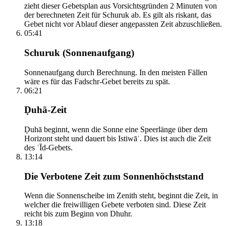
zieht dieser Gebetsplan aus Vorsichtsgründen 2 Minuten von
der berechneten Zeit für Schuruk ab. Es gilt als riskant, das
Gebet nicht vor Ablauf dieser angepassten Zeit abzuschließen.
05:41
Schuruk (Sonnenaufgang)
Sonnenaufgang durch Berechnung. In den meisten Fällen
wäre es für das Fadschr-Gebet bereits zu spät.
06:21
Ḍuhā-Zeit
Ḍuhā beginnt, wenn die Sonne eine Speerlänge über dem
Horizont steht und dauert bis Istiwāʾ. Dies ist auch die Zeit
des ʿĪd-Gebets.
13:14
Die Verbotene Zeit zum Sonnenhöchststand
Wenn die Sonnenscheibe im Zenith steht, beginnt die Zeit, in
welcher die freiwilligen Gebete verboten sind. Diese Zeit
reicht bis zum Beginn von Dhuhr.
13:18