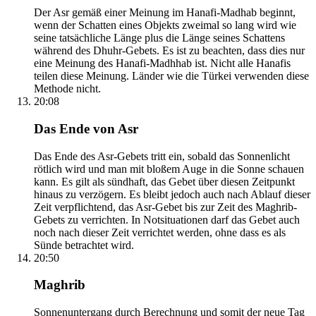
Der Asr gemäß einer Meinung im Hanafi-Madhab beginnt,
wenn der Schatten eines Objekts zweimal so lang wird wie
seine tatsächliche Länge plus die Länge seines Schattens
während des Dhuhr-Gebets. Es ist zu beachten, dass dies nur
eine Meinung des Hanafi-Madhhab ist. Nicht alle Hanafis
teilen diese Meinung. Länder wie die Türkei verwenden diese
Methode nicht.
20:08
Das Ende von Asr
Das Ende des Asr-Gebets tritt ein, sobald das Sonnenlicht
rötlich wird und man mit bloßem Auge in die Sonne schauen
kann. Es gilt als sündhaft, das Gebet über diesen Zeitpunkt
hinaus zu verzögern. Es bleibt jedoch auch nach Ablauf dieser
Zeit verpflichtend, das Asr-Gebet bis zur Zeit des Maghrib-
Gebets zu verrichten. In Notsituationen darf das Gebet auch
noch nach dieser Zeit verrichtet werden, ohne dass es als
Sünde betrachtet wird.
20:50
Maghrib
Sonnenuntergang durch Berechnung und somit der neue Tag