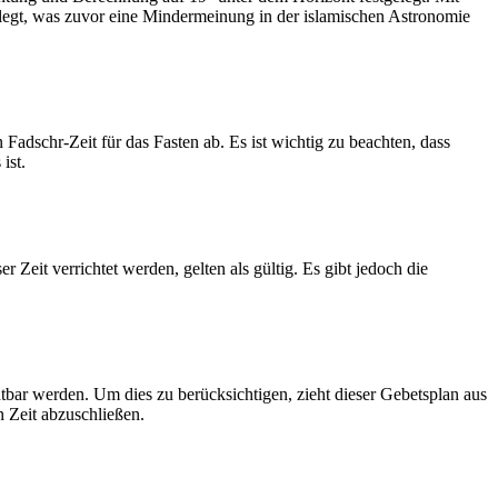
legt, was zuvor eine Mindermeinung in der islamischen Astronomie
dschr-Zeit für das Fasten ab. Es ist wichtig zu beachten, dass
ist.
Zeit verrichtet werden, gelten als gültig. Es gibt jedoch die
htbar werden. Um dies zu berücksichtigen, zieht dieser Gebetsplan aus
n Zeit abzuschließen.