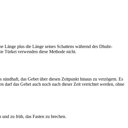
he Länge plus die Länge seines Schattens während des Dhuhr-
 die Türkei verwenden diese Methode nicht.
ls sündhaft, das Gebet über diesen Zeitpunkt hinaus zu verzögern. Es
nen darf das Gebet auch noch nach dieser Zeit verrichtet werden, ohne
 und zu früh, das Fasten zu brechen.