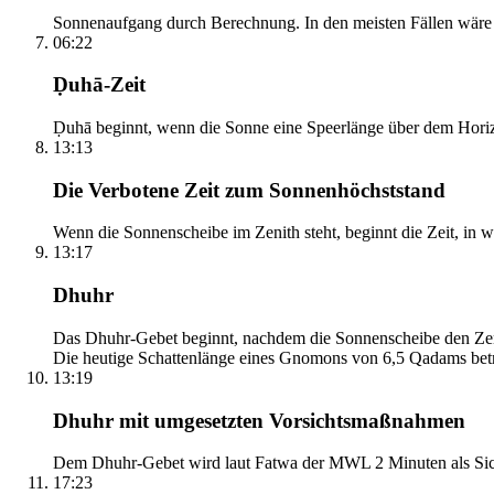
Sonnenaufgang durch Berechnung. In den meisten Fällen wäre e
06:22
Ḍuhā-Zeit
Ḍuhā beginnt, wenn die Sonne eine Speerlänge über dem Horizont
13:13
Die Verbotene Zeit zum Sonnenhöchststand
Wenn die Sonnenscheibe im Zenith steht, beginnt die Zeit, in w
13:17
Dhuhr
Das Dhuhr-Gebet beginnt, nachdem die Sonnenscheibe den Zenit
Die heutige Schattenlänge eines Gnomons von 6,5 Qadams betr
13:19
Dhuhr mit umgesetzten Vorsichtsmaßnahmen
Dem Dhuhr-Gebet wird laut Fatwa der MWL 2 Minuten als Sich
17:23