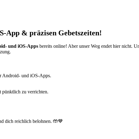
S-App & präzisen Gebetszeiten!
id- und iOS-Apps
bereits online! Aber unser Weg endet hier nicht. 
tzung.
r Android- und iOS-Apps.
t pünktlich zu verrichten.
d dich reichlich belohnen. 🤲💙