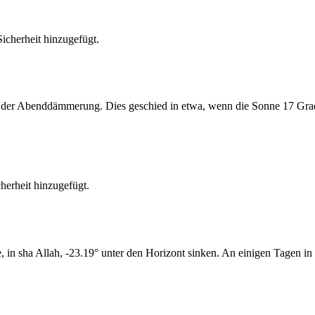
cherheit hinzugefügt.
er Abenddämmerung. Dies geschied in etwa, wenn die Sonne 17 Grad u
erheit hinzugefügt.
n sha Allah, -23.19° unter den Horizont sinken. An einigen Tagen in 