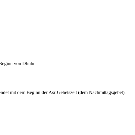
m Beginn von Dhuhr.
endet mit dem Beginn der Asr-Gebetszeit (dem Nachmittagsgebet).