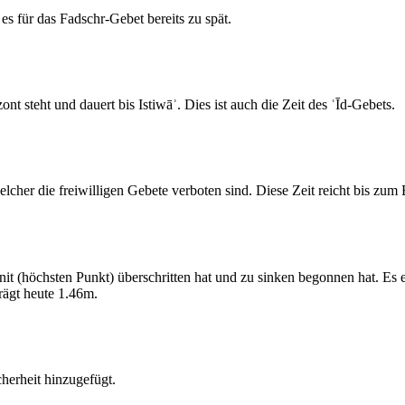
s für das Fadschr-Gebet bereits zu spät.
 steht und dauert bis Istiwāʾ. Dies ist auch die Zeit des ʿĪd-Gebets.
elcher die freiwilligen Gebete verboten sind. Diese Zeit reicht bis zu
 (höchsten Punkt) überschritten hat und zu sinken begonnen hat. Es 
ägt heute 1.46m.
erheit hinzugefügt.