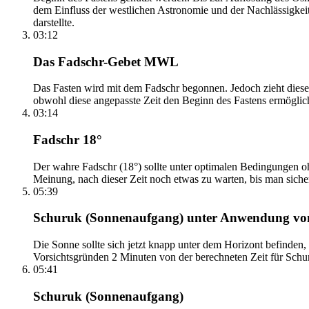
dem Einfluss der westlichen Astronomie und der Nachlässigkei
darstellte.
03:12
Das Fadschr-Gebet MWL
Das Fasten wird mit dem Fadschr begonnen. Jedoch zieht diese
obwohl diese angepasste Zeit den Beginn des Fastens ermöglich
03:14
Fadschr 18°
Der wahre Fadschr (18°) sollte unter optimalen Bedingungen ohn
Meinung, nach dieser Zeit noch etwas zu warten, bis man sicher 
05:39
Schuruk (Sonnenaufgang) unter Anwendung v
Die Sonne sollte sich jetzt knapp unter dem Horizont befinden,
Vorsichtsgründen 2 Minuten von der berechneten Zeit für Schuru
05:41
Schuruk (Sonnenaufgang)