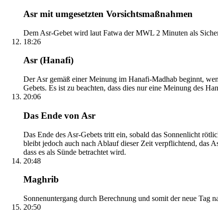
Asr mit umgesetzten Vorsichtsmaßnahmen
Dem Asr-Gebet wird laut Fatwa der MWL 2 Minuten als Sicher
18:26
Asr (Hanafi)
Der Asr gemäß einer Meinung im Hanafi-Madhab beginnt, wenn 
Gebets. Es ist zu beachten, dass dies nur eine Meinung des Ha
20:06
Das Ende von Asr
Das Ende des Asr-Gebets tritt ein, sobald das Sonnenlicht rötl
bleibt jedoch auch nach Ablauf dieser Zeit verpflichtend, das 
dass es als Sünde betrachtet wird.
20:48
Maghrib
Sonnenuntergang durch Berechnung und somit der neue Tag nach
20:50