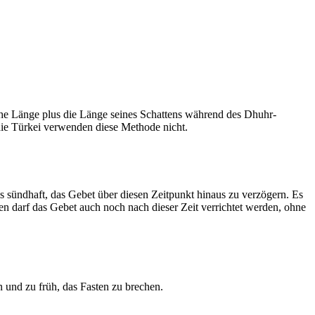
he Länge plus die Länge seines Schattens während des Dhuhr-
 die Türkei verwenden diese Methode nicht.
ls sündhaft, das Gebet über diesen Zeitpunkt hinaus zu verzögern. Es
nen darf das Gebet auch noch nach dieser Zeit verrichtet werden, ohne
 und zu früh, das Fasten zu brechen.