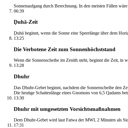
Sonnenaufgang durch Berechnung. In den meisten Fällen wäre e
06:39
Ḍuhā-Zeit
Ḍuhā beginnt, wenn die Sonne eine Speerlänge über dem Horizont
13:25
Die Verbotene Zeit zum Sonnenhöchststand
Wenn die Sonnenscheibe im Zenith steht, beginnt die Zeit, in w
13:28
Dhuhr
Das Dhuhr-Gebet beginnt, nachdem die Sonnenscheibe den Zenit
Die heutige Schattenlänge eines Gnomons von 6,5 Qadams betr
13:30
Dhuhr mit umgesetzten Vorsichtsmaßnahmen
Dem Dhuhr-Gebet wird laut Fatwa der MWL 2 Minuten als Sich
17:31