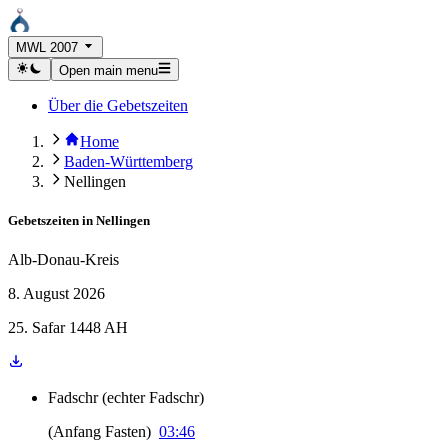
MWL 2007
Open main menu
Über die Gebetszeiten
Home
Baden-Württemberg
Nellingen
Gebetszeiten in
Nellingen
Alb-Donau-Kreis
8. August 2026
25. Safar 1448 AH
Fadschr
(
echter Fadschr
)
(
Anfang Fasten
)
03:46