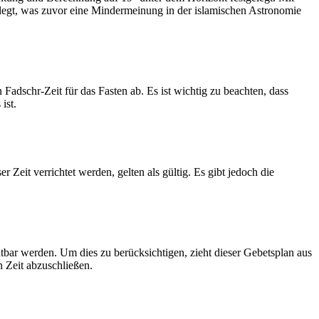
legt, was zuvor eine Mindermeinung in der islamischen Astronomie
dschr-Zeit für das Fasten ab. Es ist wichtig zu beachten, dass
ist.
Zeit verrichtet werden, gelten als gültig. Es gibt jedoch die
htbar werden. Um dies zu berücksichtigen, zieht dieser Gebetsplan aus
n Zeit abzuschließen.