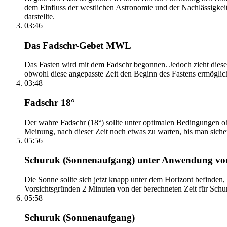
dem Einfluss der westlichen Astronomie und der Nachlässigkei
darstellte.
03:46
Das Fadschr-Gebet MWL
Das Fasten wird mit dem Fadschr begonnen. Jedoch zieht diese
obwohl diese angepasste Zeit den Beginn des Fastens ermöglich
03:48
Fadschr 18°
Der wahre Fadschr (18°) sollte unter optimalen Bedingungen ohn
Meinung, nach dieser Zeit noch etwas zu warten, bis man sicher 
05:56
Schuruk (Sonnenaufgang) unter Anwendung v
Die Sonne sollte sich jetzt knapp unter dem Horizont befinden,
Vorsichtsgründen 2 Minuten von der berechneten Zeit für Schuru
05:58
Schuruk (Sonnenaufgang)