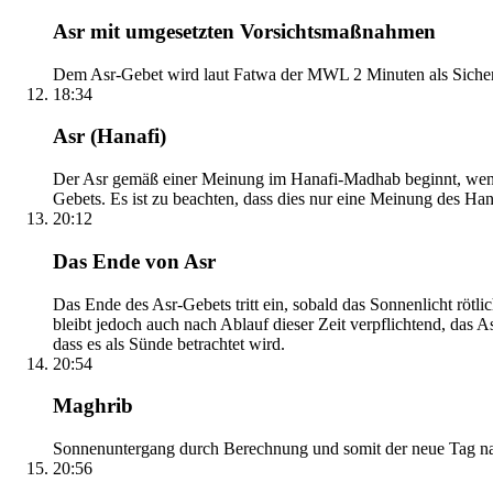
Asr mit umgesetzten Vorsichtsmaßnahmen
Dem Asr-Gebet wird laut Fatwa der MWL 2 Minuten als Sicher
18:34
Asr (Hanafi)
Der Asr gemäß einer Meinung im Hanafi-Madhab beginnt, wenn 
Gebets. Es ist zu beachten, dass dies nur eine Meinung des Ha
20:12
Das Ende von Asr
Das Ende des Asr-Gebets tritt ein, sobald das Sonnenlicht rötl
bleibt jedoch auch nach Ablauf dieser Zeit verpflichtend, das 
dass es als Sünde betrachtet wird.
20:54
Maghrib
Sonnenuntergang durch Berechnung und somit der neue Tag nach
20:56