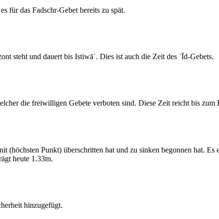
s für das Fadschr-Gebet bereits zu spät.
 steht und dauert bis Istiwāʾ. Dies ist auch die Zeit des ʿĪd-Gebets.
elcher die freiwilligen Gebete verboten sind. Diese Zeit reicht bis zu
 (höchsten Punkt) überschritten hat und zu sinken begonnen hat. Es 
ägt heute 1.33m.
erheit hinzugefügt.