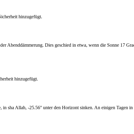
cherheit hinzugefügt.
er Abenddämmerung. Dies geschied in etwa, wenn die Sonne 17 Grad u
erheit hinzugefügt.
n sha Allah, -25.56° unter den Horizont sinken. An einigen Tagen in 