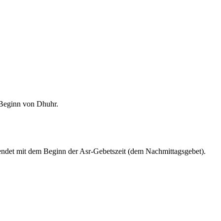
m Beginn von Dhuhr.
endet mit dem Beginn der Asr-Gebetszeit (dem Nachmittagsgebet).