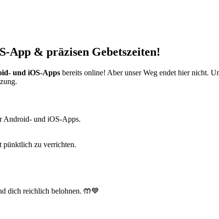
S-App & präzisen Gebetszeiten!
id- und iOS-Apps
bereits online! Aber unser Weg endet hier nicht. 
tzung.
r Android- und iOS-Apps.
t pünktlich zu verrichten.
d dich reichlich belohnen. 🤲💙