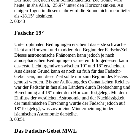
heute, in sha Allah, -25.97° unter den Horizont sinken. An
einigen Tagen in diesem Jahr wird die Sonne nicht mehr tiefer
als -18.15° absinken.
03:43
Fadschr 19°
Unter optimalen Bedingungen erscheint das erste schwache
Licht am Horizont und markiert den Beginn der Fadschr-Zeit.
Dieses astronomische Phänomen kann jedoch je nach
atmosphärischen Bedingungen variieren. Infolgedessen kann
das erste Licht irgendwo zwischen 19° und 18° erscheinen.
Aus diesem Grund kann es noch zu früh für das Fadschr-
Gebet sein, und diese Zeit sollte nur zum Beginn des Fastens
genutzt werden. Bis zur Auflösung des Osmanischen Reiches
war der Fadschr in fast allen Ländern durch Beobachtung und
Berechnung auf 19° unter dem Horizont festgelegt. Mit dem
Einfluss der westlichen Astronomie und der Nachlässigkeit
der muslimischen Forschung wurde der Fadschr jedoch auf
18° festgelegt, was zuvor eine Mindermeinung in der
islamischen Astronomie darstellte.
03:51
Das Fadschr-Gebet MWL