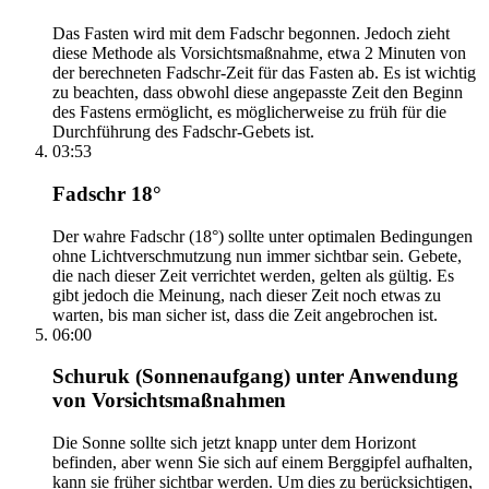
Das Fasten wird mit dem Fadschr begonnen. Jedoch zieht
diese Methode als Vorsichtsmaßnahme, etwa 2 Minuten von
der berechneten Fadschr-Zeit für das Fasten ab. Es ist wichtig
zu beachten, dass obwohl diese angepasste Zeit den Beginn
des Fastens ermöglicht, es möglicherweise zu früh für die
Durchführung des Fadschr-Gebets ist.
03:53
Fadschr 18°
Der wahre Fadschr (18°) sollte unter optimalen Bedingungen
ohne Lichtverschmutzung nun immer sichtbar sein. Gebete,
die nach dieser Zeit verrichtet werden, gelten als gültig. Es
gibt jedoch die Meinung, nach dieser Zeit noch etwas zu
warten, bis man sicher ist, dass die Zeit angebrochen ist.
06:00
Schuruk (Sonnenaufgang) unter Anwendung
von Vorsichtsmaßnahmen
Die Sonne sollte sich jetzt knapp unter dem Horizont
befinden, aber wenn Sie sich auf einem Berggipfel aufhalten,
kann sie früher sichtbar werden. Um dies zu berücksichtigen,