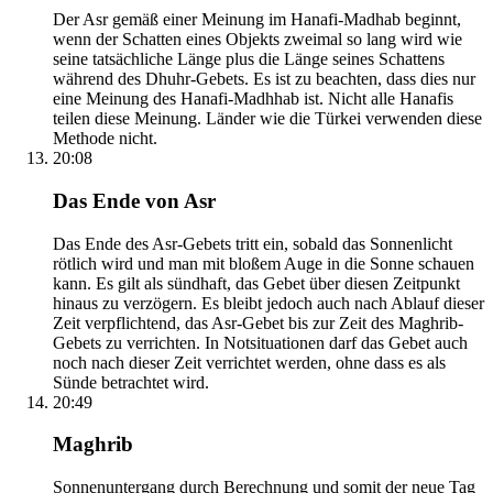
Der Asr gemäß einer Meinung im Hanafi-Madhab beginnt,
wenn der Schatten eines Objekts zweimal so lang wird wie
seine tatsächliche Länge plus die Länge seines Schattens
während des Dhuhr-Gebets. Es ist zu beachten, dass dies nur
eine Meinung des Hanafi-Madhhab ist. Nicht alle Hanafis
teilen diese Meinung. Länder wie die Türkei verwenden diese
Methode nicht.
20:08
Das Ende von Asr
Das Ende des Asr-Gebets tritt ein, sobald das Sonnenlicht
rötlich wird und man mit bloßem Auge in die Sonne schauen
kann. Es gilt als sündhaft, das Gebet über diesen Zeitpunkt
hinaus zu verzögern. Es bleibt jedoch auch nach Ablauf dieser
Zeit verpflichtend, das Asr-Gebet bis zur Zeit des Maghrib-
Gebets zu verrichten. In Notsituationen darf das Gebet auch
noch nach dieser Zeit verrichtet werden, ohne dass es als
Sünde betrachtet wird.
20:49
Maghrib
Sonnenuntergang durch Berechnung und somit der neue Tag