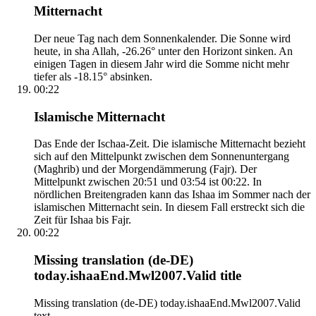
Mitternacht
Der neue Tag nach dem Sonnenkalender. Die Sonne wird
heute, in sha Allah, -26.26° unter den Horizont sinken. An
einigen Tagen in diesem Jahr wird die Somme nicht mehr
tiefer als -18.15° absinken.
00:22
Islamische Mitternacht
Das Ende der Ischaa-Zeit. Die islamische Mitternacht bezieht
sich auf den Mittelpunkt zwischen dem Sonnenuntergang
(Maghrib) und der Morgendämmerung (Fajr). Der
Mittelpunkt zwischen 20:51 und 03:54 ist 00:22. In
nördlichen Breitengraden kann das Ishaa im Sommer nach der
islamischen Mitternacht sein. In diesem Fall erstreckt sich die
Zeit für Ishaa bis Fajr.
00:22
Missing translation (de-DE)
today.ishaaEnd.Mwl2007.Valid title
Missing translation (de-DE) today.ishaaEnd.Mwl2007.Valid
text