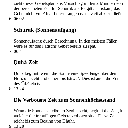
zieht dieser Gebetsplan aus Vorsichtsgründen 2 Minuten von
der berechneten Zeit für Schuruk ab. Es gilt als riskant, das
Gebet nicht vor Ablauf dieser angepassten Zeit abzuschließen.
06:02
Schuruk (Sonnenaufgang)
Sonnenaufgang durch Berechnung. In den meisten Fällen
wäre es für das Fadschr-Gebet bereits zu spät.
06:41
Ḍuhā-Zeit
Ḍuhā beginnt, wenn die Sonne eine Speerlänge über dem
Horizont steht und dauert bis Istiwāʾ. Dies ist auch die Zeit
des ʿĪd-Gebets.
13:24
Die Verbotene Zeit zum Sonnenhöchststand
Wenn die Sonnenscheibe im Zenith steht, beginnt die Zeit, in
welcher die freiwilligen Gebete verboten sind. Diese Zeit
reicht bis zum Beginn von Dhuhr.
13:28