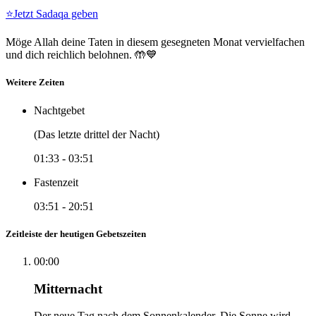
⭐
Jetzt Sadaqa geben
Möge Allah deine Taten in diesem gesegneten Monat vervielfachen
und dich reichlich belohnen. 🤲💙
Weitere Zeiten
Nachtgebet
(Das letzte drittel der Nacht)
01:33
-
03:51
Fastenzeit
03:51
-
20:51
Zeitleiste der heutigen Gebetszeiten
00:00
Mitternacht
Der neue Tag nach dem Sonnenkalender. Die Sonne wird