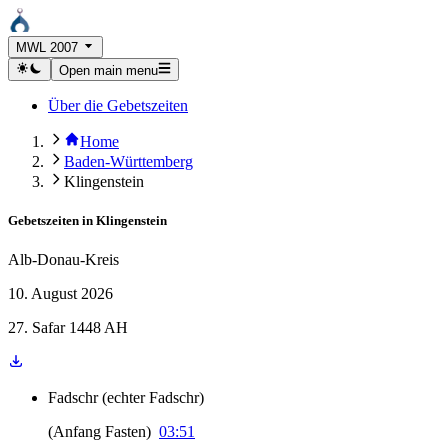
MWL 2007
Open main menu
Über die Gebetszeiten
Home
Baden-Württemberg
Klingenstein
Gebetszeiten in
Klingenstein
Alb-Donau-Kreis
10. August 2026
27. Safar 1448 AH
Fadschr
(
echter Fadschr
)
(
Anfang Fasten
)
03:51