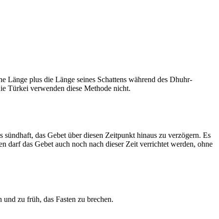
he Länge plus die Länge seines Schattens während des Dhuhr-
 die Türkei verwenden diese Methode nicht.
ls sündhaft, das Gebet über diesen Zeitpunkt hinaus zu verzögern. Es
nen darf das Gebet auch noch nach dieser Zeit verrichtet werden, ohne
 und zu früh, das Fasten zu brechen.