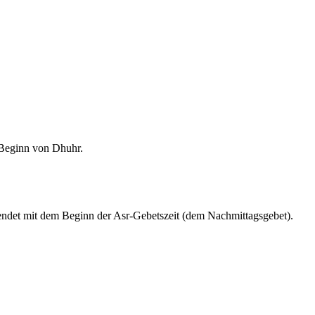
m Beginn von Dhuhr.
endet mit dem Beginn der Asr-Gebetszeit (dem Nachmittagsgebet).