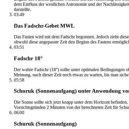
dem Einfluss der westlichen Astronomie und der Nachlässigkei
darstellte.
03:49
Das Fadschr-Gebet MWL
Das Fasten wird mit dem Fadschr begonnen. Jedoch zieht diese
obwohl diese angepasste Zeit den Beginn des Fastens ermöglich
03:51
Fadschr 18°
Der wahre Fadschr (18°) sollte unter optimalen Bedingungen ohn
Meinung, nach dieser Zeit noch etwas zu warten, bis man sicher 
05:58
Schuruk (Sonnenaufgang) unter Anwendung v
Die Sonne sollte sich jetzt knapp unter dem Horizont befinden,
Vorsichtsgründen 2 Minuten von der berechneten Zeit für Schuru
06:00
Schuruk (Sonnenaufgang)