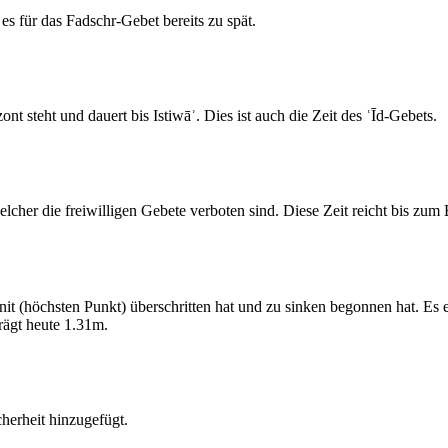
s für das Fadschr-Gebet bereits zu spät.
 steht und dauert bis Istiwāʾ. Dies ist auch die Zeit des ʿĪd-Gebets.
elcher die freiwilligen Gebete verboten sind. Diese Zeit reicht bis zu
 (höchsten Punkt) überschritten hat und zu sinken begonnen hat. Es 
ägt heute 1.31m.
erheit hinzugefügt.