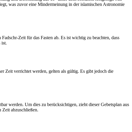
legt, was zuvor eine Mindermeinung in der islamischen Astronomie
dschr-Zeit für das Fasten ab. Es ist wichtig zu beachten, dass
ist.
Zeit verrichtet werden, gelten als gültig. Es gibt jedoch die
htbar werden. Um dies zu berücksichtigen, zieht dieser Gebetsplan aus
n Zeit abzuschließen.