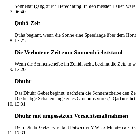
Sonnenaufgang durch Berechnung. In den meisten Fällen wäre e
06:40
Ḍuhā-Zeit
Ḍuhā beginnt, wenn die Sonne eine Speerlänge über dem Horizont
13:25
Die Verbotene Zeit zum Sonnenhöchststand
Wenn die Sonnenscheibe im Zenith steht, beginnt die Zeit, in w
13:29
Dhuhr
Das Dhuhr-Gebet beginnt, nachdem die Sonnenscheibe den Zenit
Die heutige Schattenlänge eines Gnomons von 6,5 Qadams betr
13:31
Dhuhr mit umgesetzten Vorsichtsmaßnahmen
Dem Dhuhr-Gebet wird laut Fatwa der MWL 2 Minuten als Sich
17:31