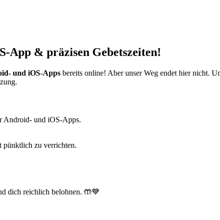
S-App & präzisen Gebetszeiten!
id- und iOS-Apps
bereits online! Aber unser Weg endet hier nicht. 
tzung.
r Android- und iOS-Apps.
t pünktlich zu verrichten.
d dich reichlich belohnen. 🤲💙