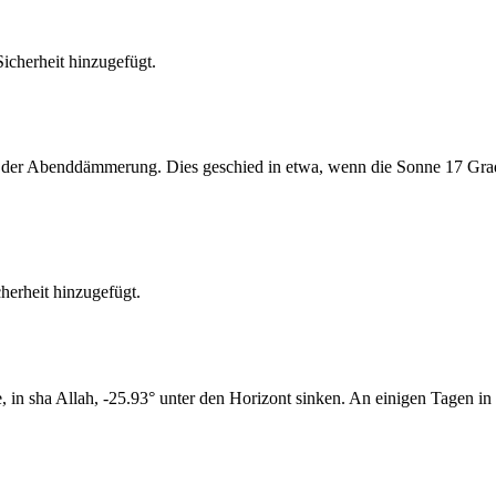
cherheit hinzugefügt.
er Abenddämmerung. Dies geschied in etwa, wenn die Sonne 17 Grad u
erheit hinzugefügt.
n sha Allah, -25.93° unter den Horizont sinken. An einigen Tagen in d