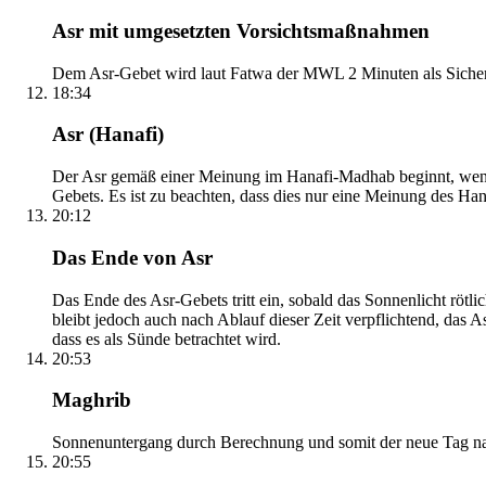
Asr mit umgesetzten Vorsichtsmaßnahmen
Dem Asr-Gebet wird laut Fatwa der MWL 2 Minuten als Sicher
18:34
Asr (Hanafi)
Der Asr gemäß einer Meinung im Hanafi-Madhab beginnt, wenn 
Gebets. Es ist zu beachten, dass dies nur eine Meinung des Ha
20:12
Das Ende von Asr
Das Ende des Asr-Gebets tritt ein, sobald das Sonnenlicht rötl
bleibt jedoch auch nach Ablauf dieser Zeit verpflichtend, das 
dass es als Sünde betrachtet wird.
20:53
Maghrib
Sonnenuntergang durch Berechnung und somit der neue Tag nach
20:55