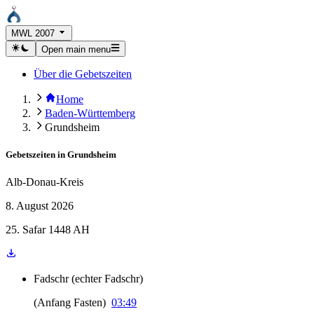
MWL 2007
Open main menu
Über die Gebetszeiten
Home
Baden-Württemberg
Grundsheim
Gebetszeiten in
Grundsheim
Alb-Donau-Kreis
8. August 2026
25. Safar 1448 AH
Fadschr
(
echter Fadschr
)
(
Anfang Fasten
)
03:49